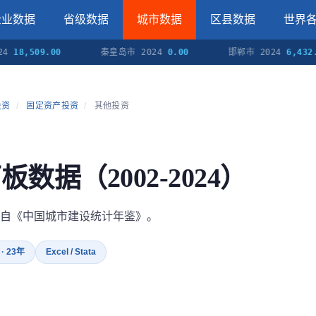
企业数据
省级数据
城市数据
区县数据
世界
509.00
秦皇岛市 2024
0.00
邯郸市 2024
6,432.00
投资
/
固定资产投资
/
其他投资
板数据（2002-2024）
自《中国城市建设统计年鉴》。
 · 23年
Excel / Stata