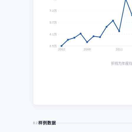
7.2万
5.7万
4.1万
2.5万
2002
2006
2011
折线为年度
样例数据
02