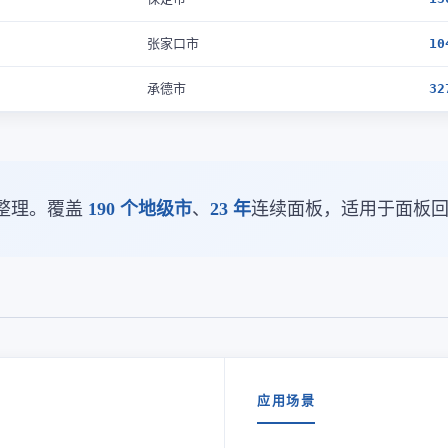
张家口市
10
承德市
32
整理。覆盖
190 个地级市
、
23 年
连续面板，适用于面板
应用场景