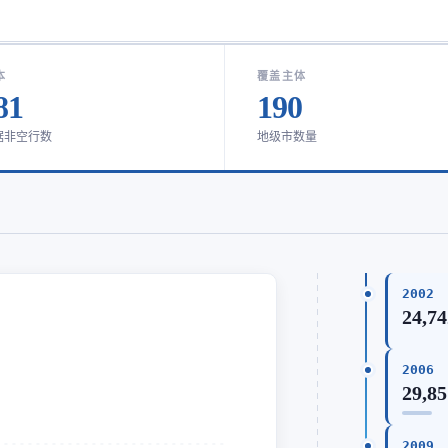
本
覆盖主体
81
190
据非空行数
地级市数量
2002
24,74
2006
29,85
2009