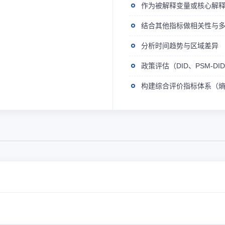
作为被解释变量或核心解
结合其他指标做相关性与
分析时间趋势与区域差异
政策评估（DID、PSM-D
构建综合评价指标体系（