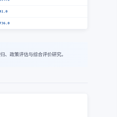
41.0
736.0
回归、政策评估与综合评价研究。