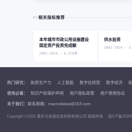
相关指标推荐
05
本年城市市政公用设施建设
供水投资
固定资产投资完成额
2002-2024 · 5
2002-2024 · 6,578条
热门研究：
新质生产力
人工智能
数字化转型
数字经济
使用必看：
知识产权保护声明
用户隐私政策
用户使用协议
关于我们：
联系邮箱：macrodatas@163.com
Copyright ©2026 重庆马禾锐信息科技有限公司 版权所有
渝ICP备20200