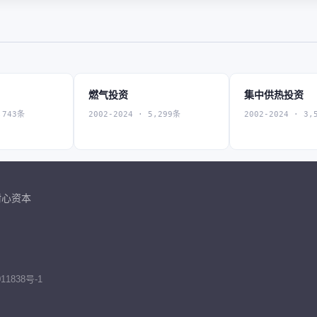
燃气投资
集中供热投资
,743条
2002-2024 · 5,299条
2002-2024 · 3,
耐心资本
11838号-1