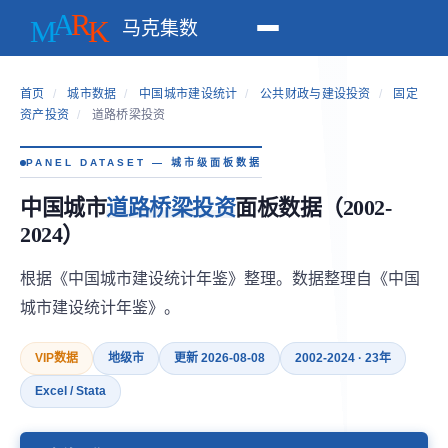
马克集数
首页
/
城市数据
/
中国城市建设统计
/
公共财政与建设投资
/
固定
资产投资
/
道路桥梁投资
PANEL DATASET — 城市级面板数据
中国城市
道路桥梁投资
面板数据（2002-
2024）
根据《中国城市建设统计年鉴》整理。数据整理自《中国
城市建设统计年鉴》。
VIP数据
地级市
更新 2026-08-08
2002-2024 · 23年
Excel / Stata