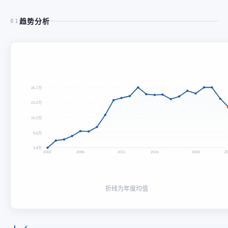
趋势分析
01
26.7万
21.0万
15.2万
9.5万
3.8万
2002
2006
2011
2015
2020
2
折线为年度均值