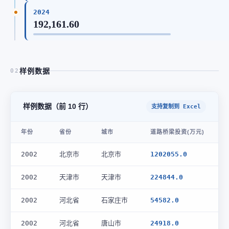
2024
192,161.60
样例数据
02
样例数据（前 10 行）
支持复制到 Excel
年份
省份
城市
道路桥梁投资(万元)
2002
北京市
北京市
1202055.0
2002
天津市
天津市
224844.0
2002
河北省
石家庄市
54582.0
2002
河北省
唐山市
24918.0