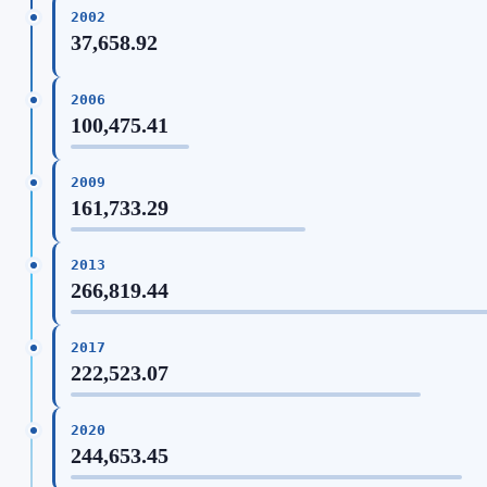
2002
37,658.92
2006
100,475.41
2009
161,733.29
2013
266,819.44
2017
222,523.07
2020
244,653.45