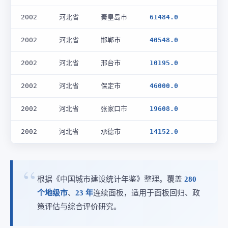
2002
河北省
秦皇岛市
61484.0
2002
河北省
邯郸市
40548.0
2002
河北省
邢台市
10195.0
2002
河北省
保定市
46000.0
2002
河北省
张家口市
19608.0
2002
河北省
承德市
14152.0
根据《中国城市建设统计年鉴》整理。覆盖
280
个地级市
、
23 年
连续面板，适用于面板回归、政
策评估与综合评价研究。