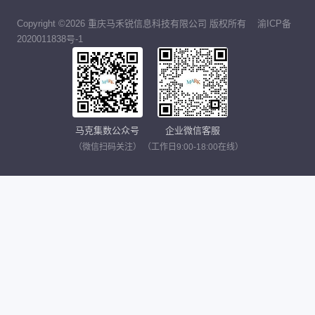
Copyright ©2026 重庆马禾锐信息科技有限公司 版权所有
渝ICP备
2020011838号-1
马克集数公众号
企业微信客服
（微信扫码关注）
（工作日9:00-18:00在线）