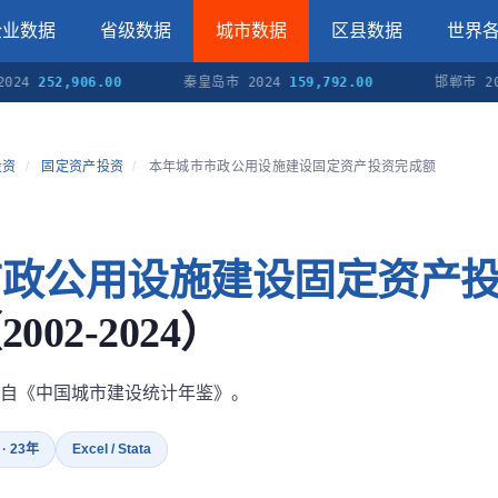
企业数据
省级数据
城市数据
区县数据
世界
252,906.00
秦皇岛市 2024
159,792.00
邯郸市 2024
3
投资
/
固定资产投资
/
本年城市市政公用设施建设固定资产投资完成额
市政公用设施建设固定资产
02-2024）
自《中国城市建设统计年鉴》。
 · 23年
Excel / Stata