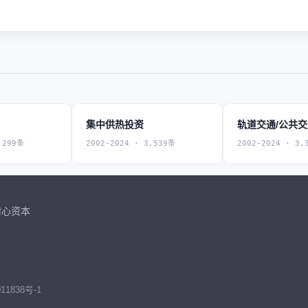
集中供热投资
轨道交通/公共
,299条
2002-2024 · 3,539条
2002-2024 · 3,
耐心资本
11838号-1