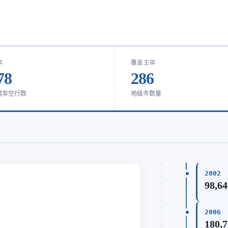
本
覆盖主体
78
286
据非空行数
地级市数量
2002
98,64
2006
180,7