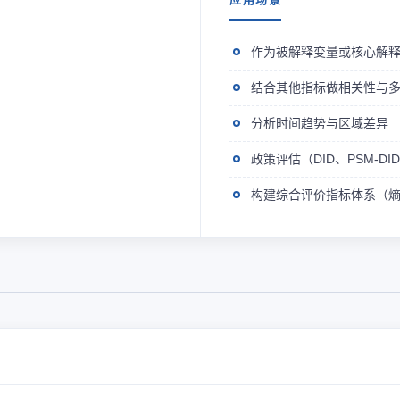
作为被解释变量或核心解
结合其他指标做相关性与
分析时间趋势与区域差异
政策评估（DID、PSM-D
构建综合评价指标体系（