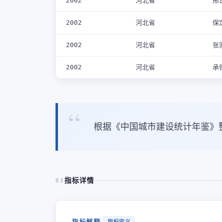
2002
河北省
邢
2002
河北省
保
2002
河北省
张
2002
河北省
承
根据《中国城市建设统计年鉴》
指标详情
03
指标解释