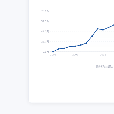
73.1万
57.3万
41.5万
25.7万
9.9万
2002
2006
2011
折线为年度