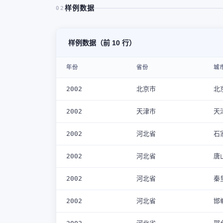
样例数据
02
样例数据（前 10 行）
年份
省份
城
2002
北京市
北
2002
天津市
天
2002
河北省
石
2002
河北省
唐
2002
河北省
秦
2002
河北省
邯