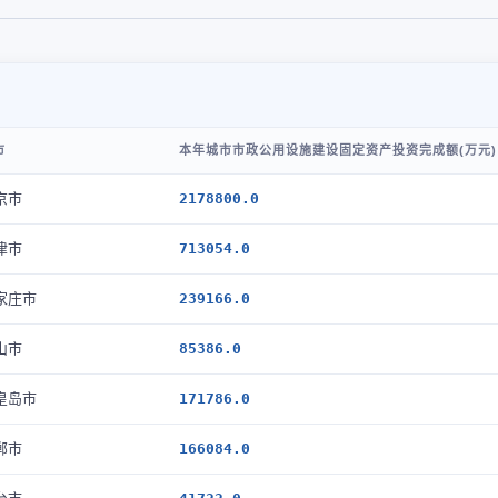
市
本年城市市政公用设施建设固定资产投资完成额(万元)
京市
2178800.0
津市
713054.0
家庄市
239166.0
山市
85386.0
皇岛市
171786.0
郸市
166084.0