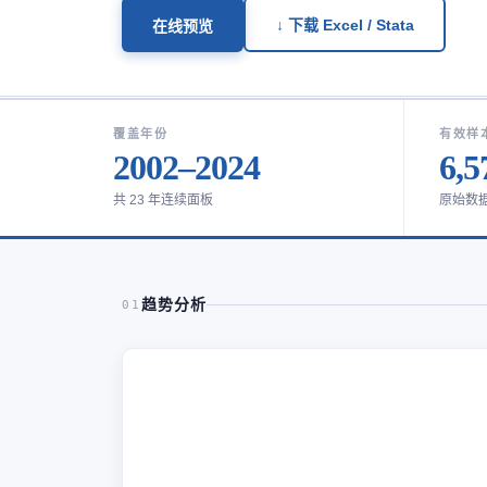
↓ 下载 Excel / Stata
在线预览
覆盖年份
有效样
2002–2024
6,5
共 23 年连续面板
原始数
趋势分析
01