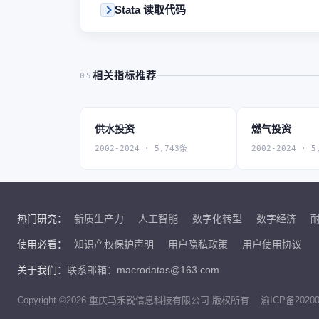
Stata 读取代码
相关指标推荐
05
供水投资
燃气投资
2002-2024 · 5,743条
2002-2024 · 5
热门研究：
新质生产力
人工智能
数字化转型
数字经济
使用必看：
知识产权保护声明
用户隐私政策
用户使用协议
关于我们：
联系邮箱：macrodatas@163.com
Copyright ©2026 重庆马禾锐信息科技有限公司 版权所有
渝ICP备20200