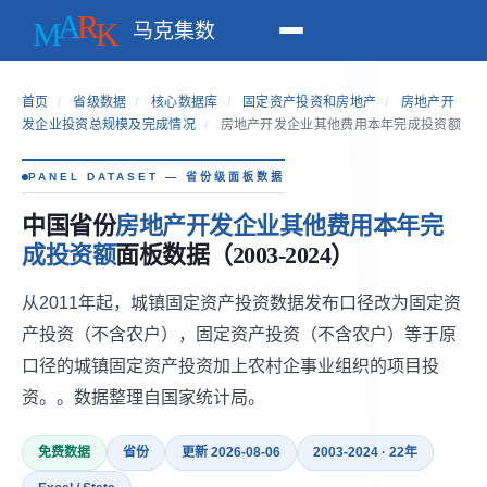
马克集数
首页
/
省级数据
/
核心数据库
/
固定资产投资和房地产
/
房地产开
发企业投资总规模及完成情况
/
房地产开发企业其他费用本年完成投资额
PANEL DATASET — 省份级面板数据
中国省份
房地产开发企业其他费用本年完
成投资额
面板数据（2003-2024）
从2011年起，城镇固定资产投资数据发布口径改为固定资
产投资（不含农户），固定资产投资（不含农户）等于原
口径的城镇固定资产投资加上农村企事业组织的项目投
资。。数据整理自国家统计局。
免费数据
省份
更新 2026-08-06
2003-2024 · 22年