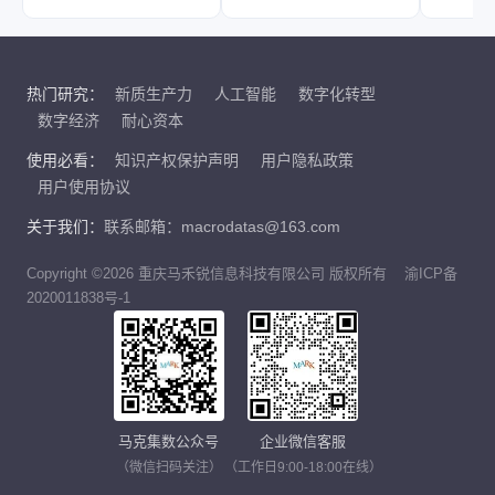
热门研究：
新质生产力
人工智能
数字化转型
数字经济
耐心资本
使用必看：
知识产权保护声明
用户隐私政策
用户使用协议
关于我们：
联系邮箱：macrodatas@163.com
Copyright ©2026 重庆马禾锐信息科技有限公司 版权所有
渝ICP备
2020011838号-1
马克集数公众号
企业微信客服
（微信扫码关注）
（工作日9:00-18:00在线）