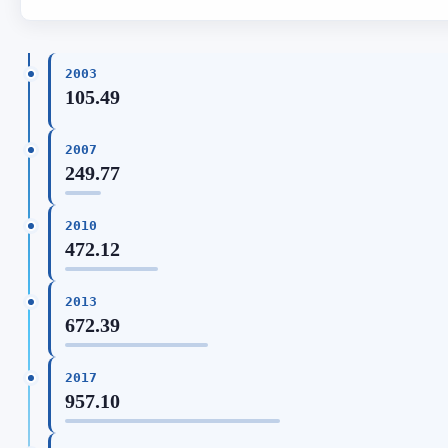
2003
105.49
2007
249.77
2010
472.12
2013
672.39
2017
957.10