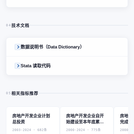
技术文档
04
数据说明书（Data Dictionary）
Stata 读取代码
相关指标推荐
05
房地产开发企业计划
房地产开发企业自开
房地产
总投资
始建设至本年底累计
完成投
完成投资
2003-2024 · 682条
2000-2024 · 775条
2000-2