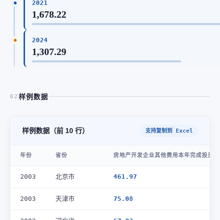
2021
1,678.22
2024
1,307.29
样例数据
02
样例数据（前 10 行）
支持复制到 Excel
年份
省份
房地产开发企业其他费用本年完成投资额(
2003
北京市
461.97
2003
天津市
75.08