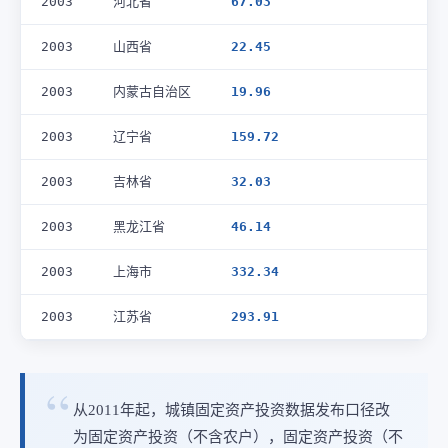
2003
河北省
67.03
2003
山西省
22.45
2003
内蒙古自治区
19.96
2003
辽宁省
159.72
2003
吉林省
32.03
2003
黑龙江省
46.14
2003
上海市
332.34
2003
江苏省
293.91
从2011年起，城镇固定资产投资数据发布口径改
为固定资产投资（不含农户），固定资产投资（不