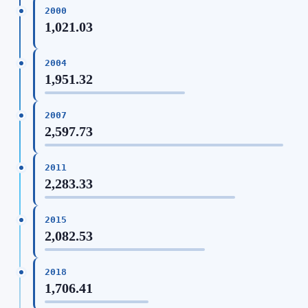
2000
1,021.03
2004
1,951.32
2007
2,597.73
2011
2,283.33
2015
2,082.53
2018
1,706.41