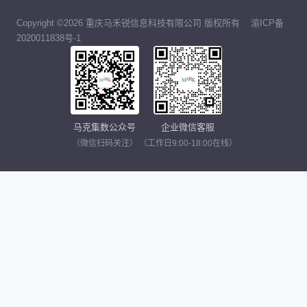
Copyright ©2026 重庆马禾锐信息科技有限公司 版权所有
渝ICP备
2020011838号-1
马克集数公众号
企业微信客服
（微信扫码关注）
（工作日9:00-18:00在线）