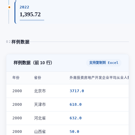
2022
1,395.72
样例数据
02
样例数据（前 10 行）
支持复制到 Excel
年份
省份
外商投资房地产开发企业平均从业人数(人
2000
北京市
3717.0
2000
天津市
618.0
2000
河北省
632.0
2000
山西省
50.0