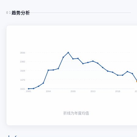
趋势分析
01
2836
2382
1929
1475
1021
2000
2004
2009
2013
2018
2
折线为年度均值