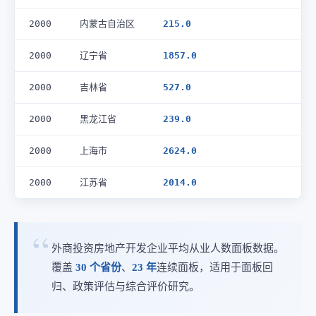
2000
内蒙古自治区
215.0
2000
辽宁省
1857.0
2000
吉林省
527.0
2000
黑龙江省
239.0
2000
上海市
2624.0
2000
江苏省
2014.0
外商投资房地产开发企业平均从业人数面板数据。
覆盖
30 个省份
、
23 年
连续面板，适用于面板回
归、政策评估与综合评价研究。