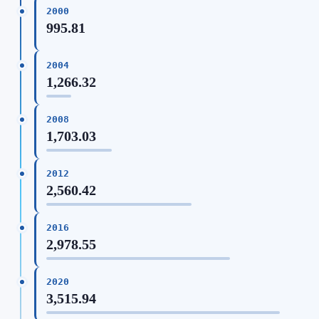
2000
995.81
2004
1,266.32
2008
1,703.03
2012
2,560.42
2016
2,978.55
2020
3,515.94