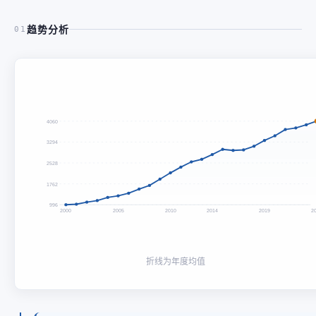
趋势分析
01
4060
3294
2528
1762
996
2000
2005
2010
2014
2019
2
折线为年度均值