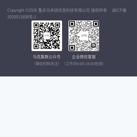
Copyright ©2026 重庆马禾锐信息科技有限公司 版权所有
渝ICP备
2020011838号-1
马克集数公众号
企业微信客服
（微信扫码关注）
（工作日9:00-18:00在线）