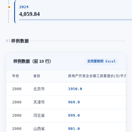
2024
4,059.84
样例数据
02
样例数据（前 10 行）
支持复制到 Excel
年份
省份
房地产开发企业竣工房屋造价(元/平方米
2000
北京市
1950.0
2000
天津市
969.0
2000
河北省
899.0
2000
山西省
801.0