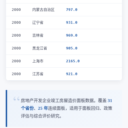
2000
内蒙古自治区
797.0
2000
辽宁省
931.0
2000
吉林省
969.0
2000
黑龙江省
905.0
2000
上海市
2165.0
2000
江苏省
921.0
房地产开发企业竣工房屋造价面板数据。覆盖
31
个省份
、
25 年
连续面板，适用于面板回归、政策
评估与综合评价研究。