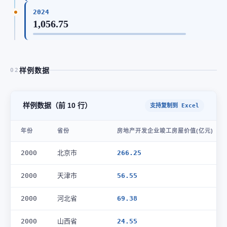
2024
1,056.75
样例数据
02
样例数据（前 10 行）
支持复制到 Excel
年份
省份
房地产开发企业竣工房屋价值(亿元)
2000
北京市
266.25
2000
天津市
56.55
2000
河北省
69.38
2000
山西省
24.55