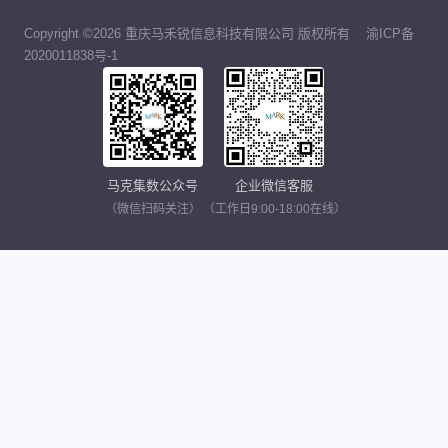
Copyright ©2026 重庆马禾锐信息科技有限公司 版权所有
渝ICP备
2020011838号-1
马克集数公众号
企业微信客服
（微信扫码关注）
（工作日9:00-18:00在线）