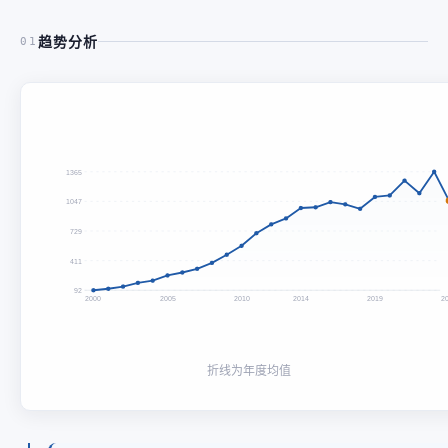
趋势分析
01
1365
1047
729
411
92
2000
2005
2010
2014
2019
2
折线为年度均值