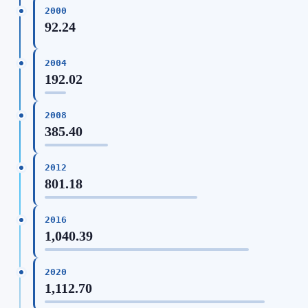
2000
92.24
2004
192.02
2008
385.40
2012
801.18
2016
1,040.39
2020
1,112.70