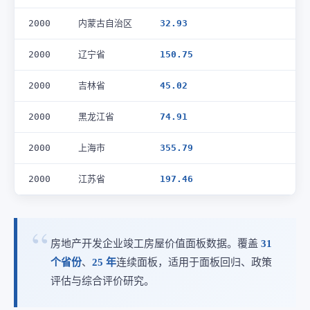
2000
内蒙古自治区
32.93
2000
辽宁省
150.75
2000
吉林省
45.02
2000
黑龙江省
74.91
2000
上海市
355.79
2000
江苏省
197.46
房地产开发企业竣工房屋价值面板数据。覆盖
31
个省份
、
25 年
连续面板，适用于面板回归、政策
评估与综合评价研究。