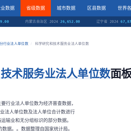
企业数据
省级数据
城市数据
区县数据
世界
内蒙古自治区 2024
26,652.00
辽宁省 2024
67,879.00
分行业法人单位数
/
科学研究和技术服务业法人单位数
和技术服务业法人单位数
面
023年主要行业法人单位数为经济普查数据，
业法人单位数及法人单位合计数进行
路运输业和无分组标识的部分数据。
识的数据。。数据整理自国家统计局。