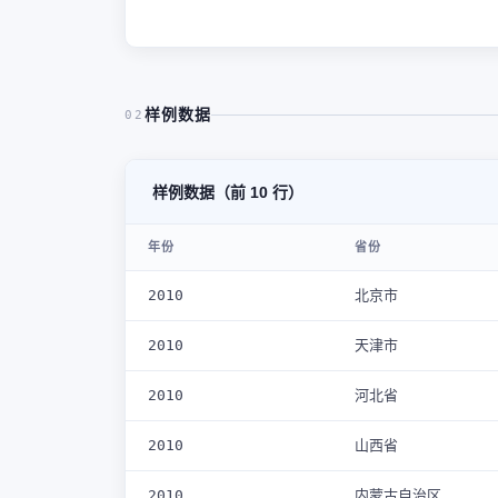
样例数据
02
样例数据（前 10 行）
年份
省份
2010
北京市
2010
天津市
2010
河北省
2010
山西省
2010
内蒙古自治区