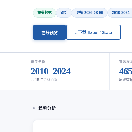
免费数据
省份
更新 2026-08-06
2010-2024 
↓ 下载 Excel / Stata
在线预览
覆盖年份
有效样
2010–2024
46
共 15 年连续面板
原始数
趋势分析
01