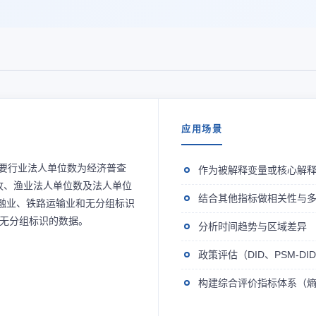
应用场景
3年主要行业法人单位数为经济普查
作为被解释变量或核心解
牧、渔业法人单位数及法人单位
结合其他指标做相关性与
金融业、铁路运输业和无分组标识
括无分组标识的数据。
分析时间趋势与区域差异
政策评估（DID、PSM-D
构建综合评价指标体系（