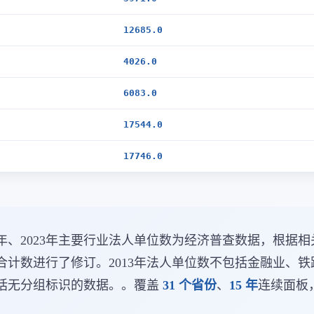
12685.0
4026.0
6083.0
17544.0
17746.0
、2018年、2023年主要行业法人单位数为经济普查数据，
合计数进行了修订。2013年法人单位数不包括金融业、
不包括无分组标识的数据。。覆盖
31 个省份
、
15 年
连续面板