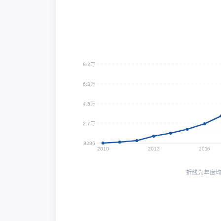
8.2万
6.3万
4.5万
2.7万
8286
2010
2013
2016
折线为年度