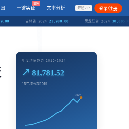
限免
各国
一键实证
文本分析
登录/注册
开通VIP
吉林省 2024
23,980.00
黑龙江省 2024
30,005.00
年度均值趋势 2010-2024
板
↗ 81,781.52
15年增长超10倍
2024