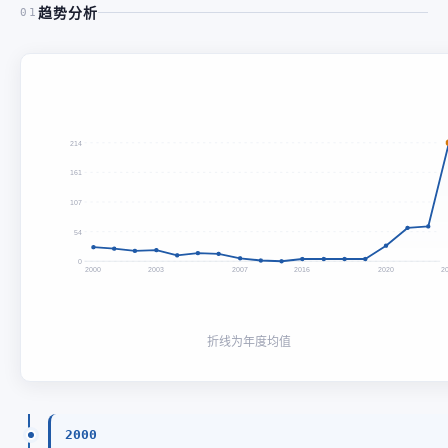
趋势分析
01
214
161
107
54
0
2000
2003
2007
2016
2020
2
折线为年度均值
2000