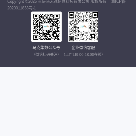
Copyright ©2026 重庆马禾锐信息科技有限公司 版权所有
渝ICP备
2020011838号-1
马克集数公众号
企业微信客服
（微信扫码关注）
（工作日9:00-18:00在线）