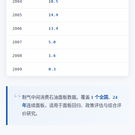
2004
10.5
2005
14.4
2006
13.4
2007
5.0
2008
1.6
2009
0.3
制气中间消费石油面板数据。覆盖
1 个全国
、
24
年
连续面板，适用于面板回归、政策评估与综合评
价研究。