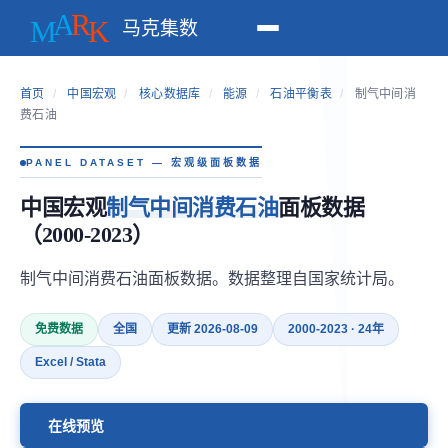
马克集数
首页
/
中国宏观
/
核心数据库
/
能源
/
石油平衡表
/
制气中间消
费石油
PANEL DATASET — 宏观级面板数据
中国宏观
制气中间消费石油
面板数据
（2000-2023）
制气中间消费石油面板数据。数据整理自国家统计局。
免费数据
全国
更新 2026-08-09
2000-2023 · 24年
Excel / Stata
在线预览