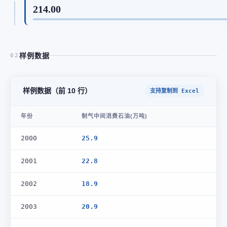
214.00
样例数据
02
样例数据（前 10 行）
支持复制到 Excel
年份
制气中间消费石油(万吨)
2000
25.9
2001
22.8
2002
18.9
2003
20.9