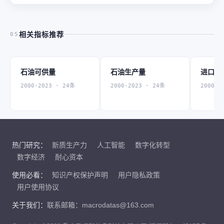
相关指标推荐
05
石油可供量
石油生产量
进口石
2000-2023 · 24条
2000-2023 · 24条
2000-2
热门研究：
新质生产力
人工智能
数字化转型
数字经济
耐心资本
使用必看：
知识产权保护声明
用户隐私政策
用户使用协议
关于我们：
联系邮箱：macrodatas@163.com