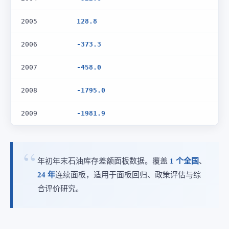
2005
128.8
2006
-373.3
2007
-458.0
2008
-1795.0
2009
-1981.9
年初年末石油库存差额面板数据。覆盖
1 个全国
、
24 年
连续面板，适用于面板回归、政策评估与综
合评价研究。