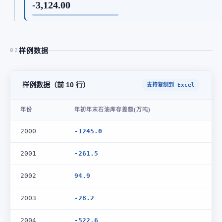
-3,124.00
样例数据
02
样例数据（前 10 行）
支持复制到 Excel
年份
年初年末石油库存差额(万吨)
2000
-1245.0
2001
-261.5
2002
94.9
2003
-28.2
2004
-522.6