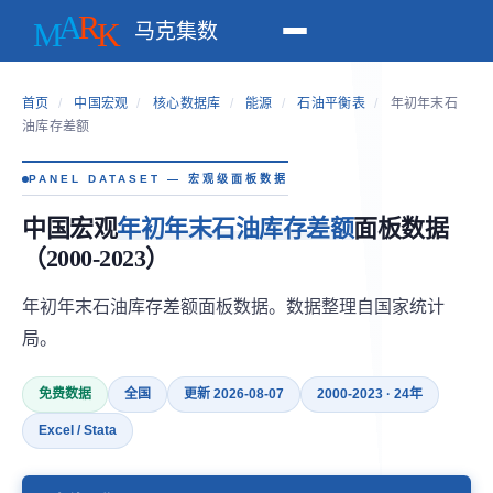
马克集数
首页
/
中国宏观
/
核心数据库
/
能源
/
石油平衡表
/
年初年末石
油库存差额
PANEL DATASET — 宏观级面板数据
中国宏观
年初年末石油库存差额
面板数据
（2000-2023）
年初年末石油库存差额面板数据。数据整理自国家统计
局。
免费数据
全国
更新 2026-08-07
2000-2023 · 24年
Excel / Stata