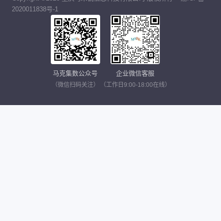
2020011838号-1
马克集数公众号
企业微信客服
（微信扫码关注）
（工作日9:00-18:00在线）