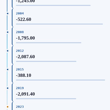
-1,245.00
2004
-522.60
2008
-1,795.00
2012
-2,087.60
2015
-388.10
2019
-2,091.40
2023