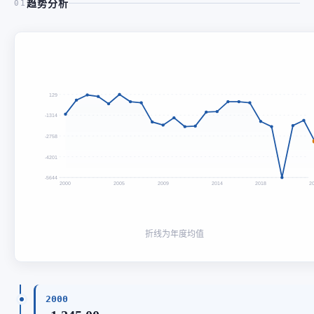
趋势分析
01
129
-1314
-2758
-4201
-5644
2000
2005
2009
2014
2018
2
折线为年度均值
2000