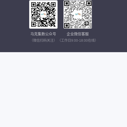
马克集数公众号
企业微信客服
（微信扫码关注）
（工作日9:00-18:00在线）