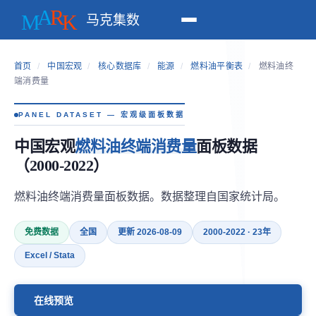
马克集数
首页
/
中国宏观
/
核心数据库
/
能源
/
燃料油平衡表
/
燃料油终
端消费量
PANEL DATASET — 宏观级面板数据
中国宏观
燃料油终端消费量
面板数据
（2000-2022）
燃料油终端消费量面板数据。数据整理自国家统计局。
免费数据
全国
更新 2026-08-09
2000-2022 · 23年
Excel / Stata
在线预览