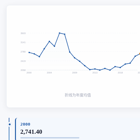
3503
3141
2780
2419
2058
2000
2004
2009
2013
2018
2
折线为年度均值
2000
2,741.40