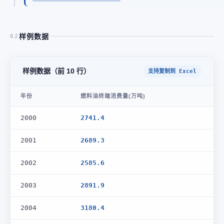
样例数据
02
样例数据（前 10 行）
支持复制到 Excel
年份
燃料油终端消费量(万吨)
2000
2741.4
2001
2689.3
2002
2585.6
2003
2891.9
2004
3180.4