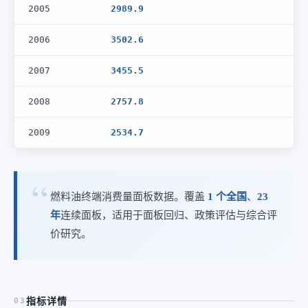
2005
2989.9
2006
3502.6
2007
3455.5
2008
2757.8
2009
2534.7
燃料油终端消费量面板数据。覆盖
1 个全国
、
23
年
连续面板，适用于面板回归、政策评估与综合评
价研究。
指标详情
03