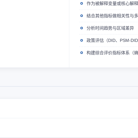
作为被解释变量或核心解
结合其他指标做相关性与
分析时间趋势与区域差异
政策评估（DID、PSM-D
构建综合评价指标体系（