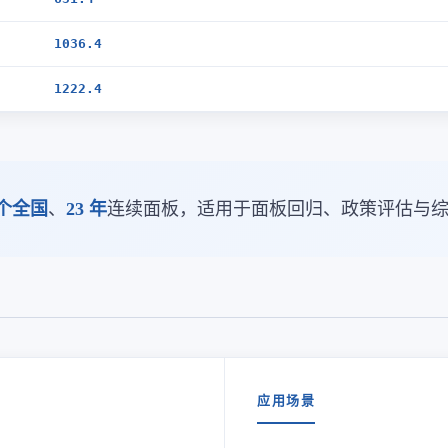
1036.4
1222.4
 个全国
、
23 年
连续面板，适用于面板回归、政策评估与
应用场景