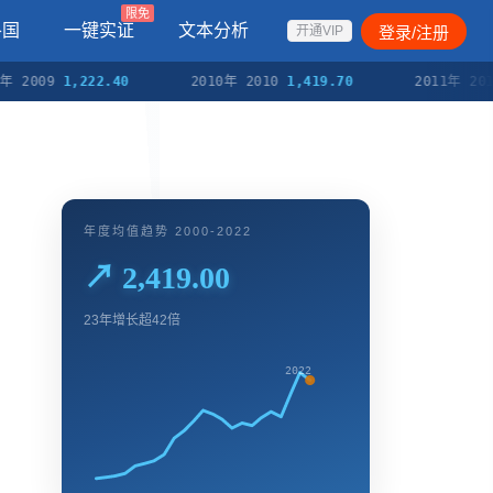
限免
各国
一键实证
文本分析
登录/注册
开通VIP
09
1,222.40
2010年 2010
1,419.70
2011年 2011
1,6
年度均值趋势 2000-2022
↗ 2,419.00
23年增长超42倍
2022