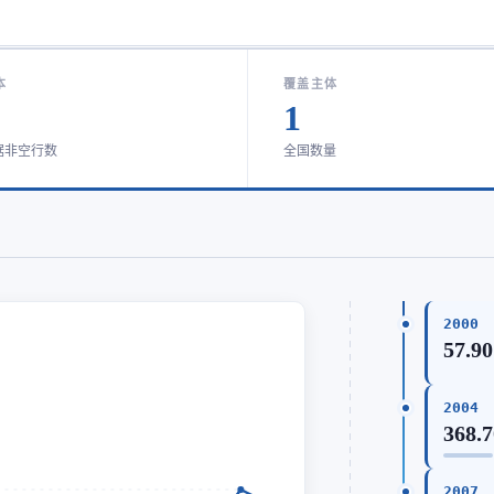
本
覆盖主体
1
据非空行数
全国数量
2000
57.90
2004
368.
2007