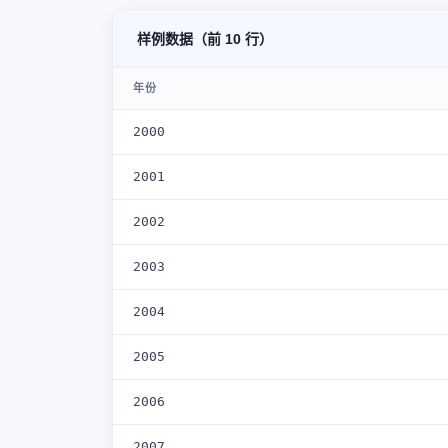
样例数据（前 10 行）
年份
2000
2001
2002
2003
2004
2005
2006
2007