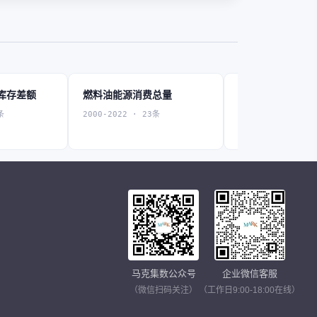
库存差额
燃料油能源消费总量
农、林、牧、渔
费总量
条
2000-2022 · 23条
2000-2022 · 23条
马克集数公众号
企业微信客服
（微信扫码关注）
（工作日9:00-18:00在线）