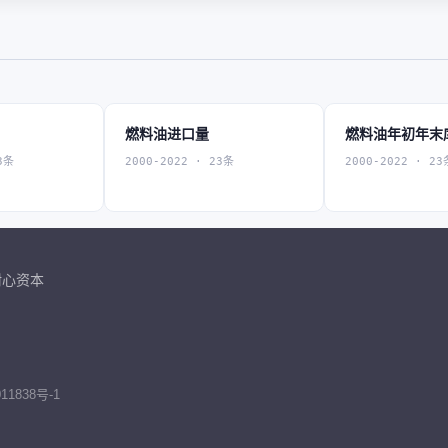
燃料油进口量
燃料油年初年末
3条
2000-2022 · 23条
2000-2022 · 23
耐心资本
11838号-1