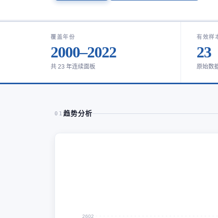
覆盖年份
有效样
2000–2022
23
共 23 年连续面板
原始数
趋势分析
01
2602