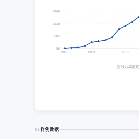
1966
1330
694
58
2000
2004
2009
折线为年度
样例数据
02