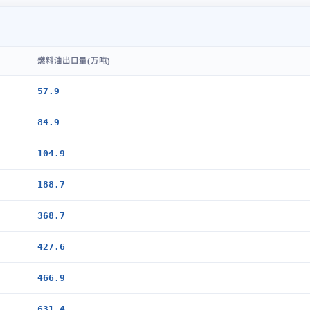
燃料油出口量(万吨)
57.9
84.9
104.9
188.7
368.7
427.6
466.9
631.4