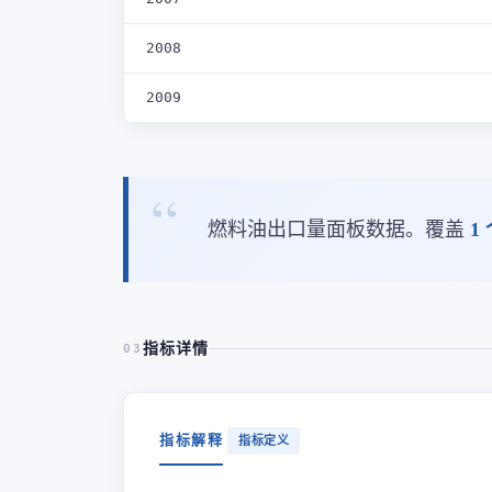
2008
2009
燃料油出口量面板数据。覆盖
1
指标详情
03
指标解释
指标定义