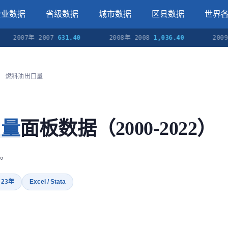
企业数据
省级数据
城市数据
区县数据
世界
007年 2007
631.40
2008年 2008
1,036.40
2009年 20
燃料油出口量
口量
面板数据（2000-2022）
。
· 23年
Excel / Stata