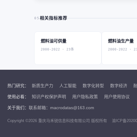
相关指标推荐
05
燃料油可供量
燃料油生产量
2000-2022 · 23条
2000-2022 · 2
热门研究：
新质生产力
人工智能
数字化转型
数字经济
使用必看：
知识产权保护声明
用户隐私政策
用户使用协议
关于我们：
联系邮箱：macrodatas@163.com
Copyright ©2026 重庆马禾锐信息科技有限公司 版权所有
渝ICP备20200