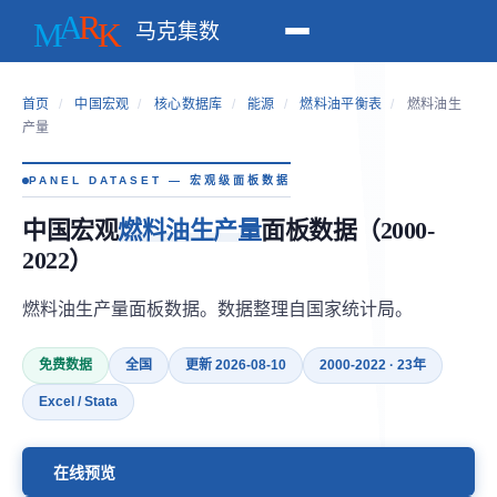
马克集数
首页
/
中国宏观
/
核心数据库
/
能源
/
燃料油平衡表
/
燃料油生
产量
PANEL DATASET — 宏观级面板数据
中国宏观
燃料油生产量
面板数据（2000-
2022）
燃料油生产量面板数据。数据整理自国家统计局。
免费数据
全国
更新 2026-08-10
2000-2022 · 23年
Excel / Stata
在线预览