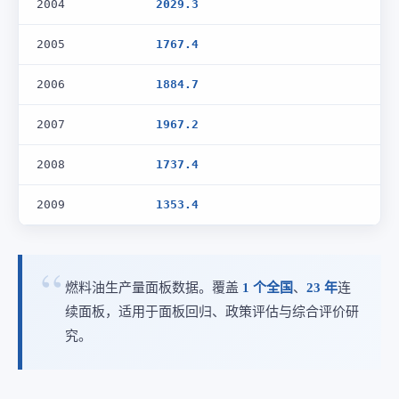
2004
2029.3
2005
1767.4
2006
1884.7
2007
1967.2
2008
1737.4
2009
1353.4
燃料油生产量面板数据。覆盖
1 个全国
、
23 年
连
续面板，适用于面板回归、政策评估与综合评价研
究。