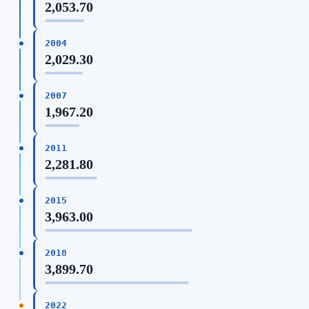
2,053.70
2004
2,029.30
2007
1,967.20
2011
2,281.80
2015
3,963.00
2018
3,899.70
2022