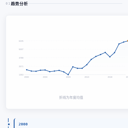
趋势分析
01
6225
5007
3789
2571
1353
2000
2004
2009
2013
2018
2
折线为年度均值
2000