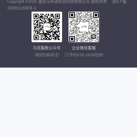
Copyright ©2026 重庆马禾锐信息科技有限公司 版权所有
渝ICP备
2020011838号-1
马克集数公众号
企业微信客服
（微信扫码关注）
（工作日9:00-18:00在线）