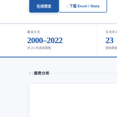
↓ 下载 Excel / Stata
在线预览
覆盖年份
有效样
2000–2022
23
共 23 年连续面板
原始数
趋势分析
01