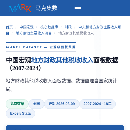
马克集数
首页
/
中国宏观
/
核心数据库
/
财政
/
中央和地方财政主要收入项
目
/
地方财政主要收入项目
/
地方财政其他税收收入
PANEL DATASET — 宏观级面板数据
中国宏观
地方财政其他税收收入
面板数据
（2007-2024）
地方财政其他税收收入面板数据。数据整理自国家统计
局。
免费数据
全国
更新 2026-08-09
2007-2024 · 18年
Excel / Stata