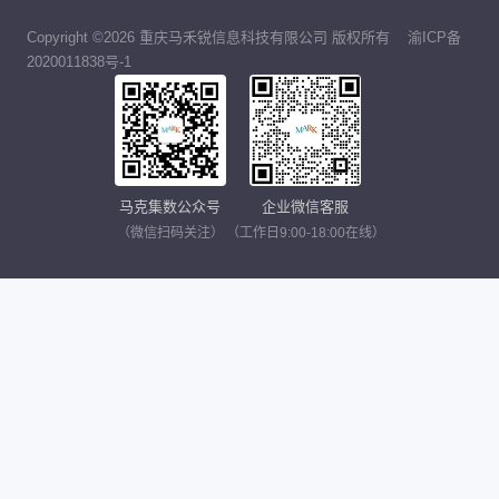
Copyright ©2026 重庆马禾锐信息科技有限公司 版权所有
渝ICP备
2020011838号-1
马克集数公众号
企业微信客服
（微信扫码关注）
（工作日9:00-18:00在线）