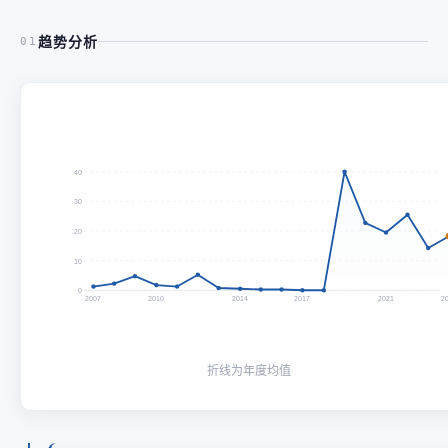
趋势分析
01
40
30
20
10
0
2007
2010
2014
2017
2021
2
折线为年度均值