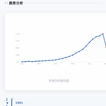
趋势分析
01
1.9万
1.5万
9844
5185
527
1991
1996
2001
2006
2011
2
折线为年度均值
1991