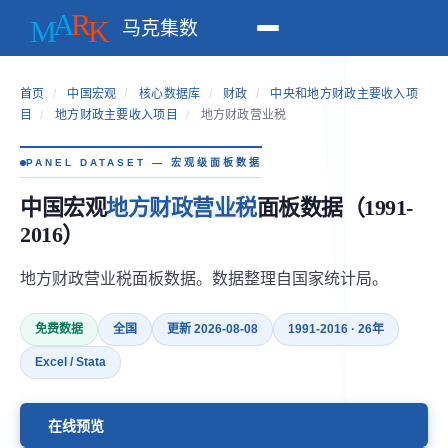
马克集数
首页
/
中国宏观
/
核心数据库
/
财政
/
中央和地方财政主要收入项
目
/
地方财政主要收入项目
/
地方财政营业税
PANEL DATASET — 宏观级面板数据
中国宏观
地方财政营业税
面板数据（1991-
2016）
地方财政营业税面板数据。数据整理自国家统计局。
免费数据
全国
更新 2026-08-08
1991-2016 · 26年
Excel / Stata
在线预览