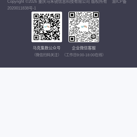
Copyright ©2026 重庆马禾锐信息科技有限公司 版权所有
渝ICP备
2020011838号-1
马克集数公众号
企业微信客服
（微信扫码关注）
（工作日9:00-18:00在线）