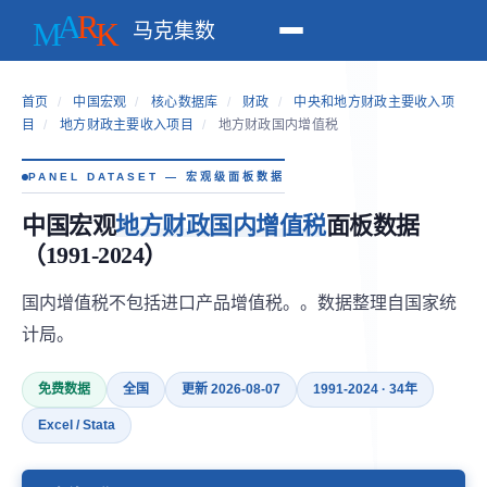
马克集数
首页
/
中国宏观
/
核心数据库
/
财政
/
中央和地方财政主要收入项
目
/
地方财政主要收入项目
/
地方财政国内增值税
PANEL DATASET — 宏观级面板数据
中国宏观
地方财政国内增值税
面板数据
（1991-2024）
国内增值税不包括进口产品增值税。。数据整理自国家统
计局。
免费数据
全国
更新 2026-08-07
1991-2024 · 34年
Excel / Stata