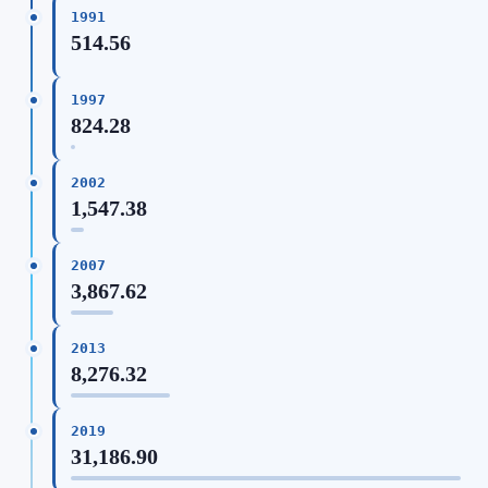
1991
514.56
1997
824.28
2002
1,547.38
2007
3,867.62
2013
8,276.32
2019
31,186.90