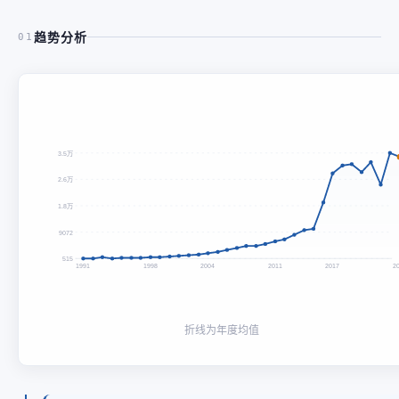
趋势分析
01
3.5万
2.6万
1.8万
9072
515
1991
1998
2004
2011
2017
2
折线为年度均值