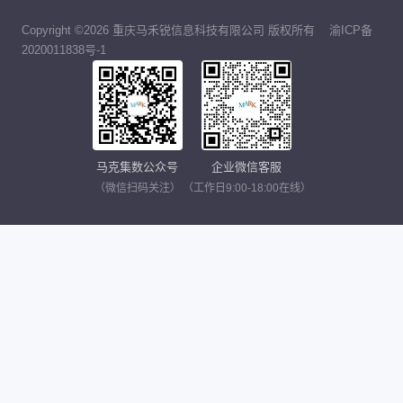
Copyright ©2026 重庆马禾锐信息科技有限公司 版权所有
渝ICP备
2020011838号-1
马克集数公众号
企业微信客服
（微信扫码关注）
（工作日9:00-18:00在线）