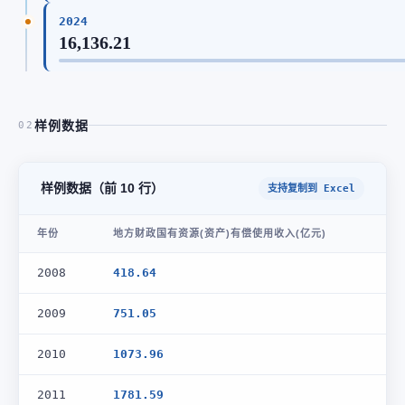
2024
16,136.21
样例数据
02
样例数据（前 10 行）
支持复制到 Excel
年份
地方财政国有资源(资产)有偿使用收入(亿元)
2008
418.64
2009
751.05
2010
1073.96
2011
1781.59