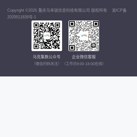
Copyright ©2026 重庆马禾锐信息科技有限公司 版权所有
渝ICP备
2020011838号-1
马克集数公众号
企业微信客服
（微信扫码关注）
（工作日9:00-18:00在线）