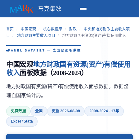
马克集数
首页
/
中国宏观
/
核心数据库
/
财政
/
中央和地方财政主要收入项
目
/
地方财政主要收入项目
/
地方财政国有资源(资产)有偿使用收入
PANEL DATASET — 宏观级面板数据
中国宏观
地方财政国有资源(资产)有偿使用
收入
面板数据（2008-2024）
地方财政国有资源(资产)有偿使用收入面板数据。数据整
理自国家统计局。
免费数据
全国
更新 2026-08-08
2008-2024 · 17年
Excel / Stata