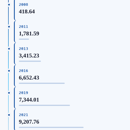
2008
418.64
2011
1,781.59
2013
3,415.23
2016
6,652.43
2019
7,344.01
2021
9,207.76