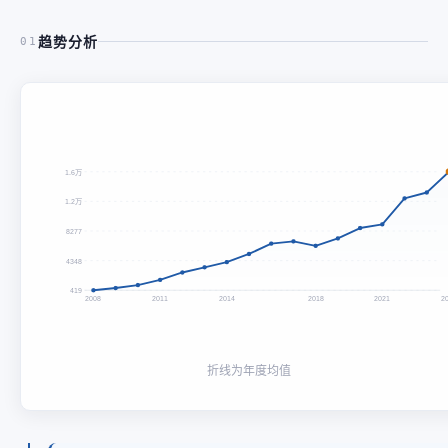
趋势分析
01
1.6万
1.2万
8277
4348
419
2008
2011
2014
2018
2021
2
折线为年度均值