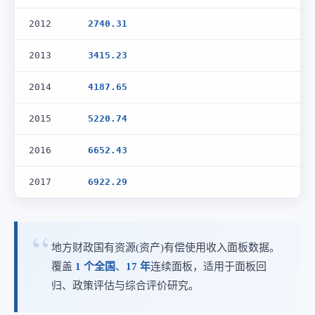
2012
2740.31
2013
3415.23
2014
4187.65
2015
5220.74
2016
6652.43
2017
6922.29
地方财政国有资源(资产)有偿使用收入面板数据。
覆盖
1 个全国
、
17 年
连续面板，适用于面板回
归、政策评估与综合评价研究。