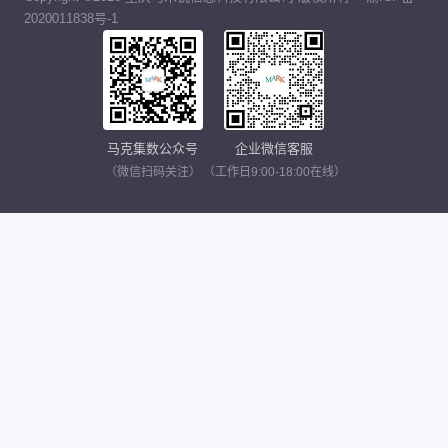
2020011838号-1
马克集数公众号
企业微信客服
（微信扫码关注）
（工作日9:00-18:00在线）