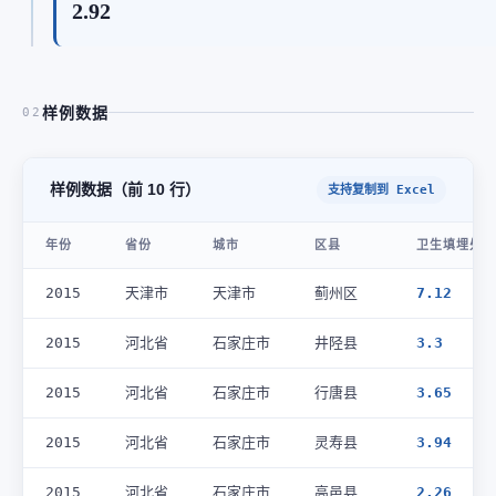
2.92
样例数据
02
样例数据（前 10 行）
支持复制到 Excel
年份
省份
城市
区县
卫生填埋处理
2015
天津市
天津市
蓟州区
7.12
2015
河北省
石家庄市
井陉县
3.3
2015
河北省
石家庄市
行唐县
3.65
2015
河北省
石家庄市
灵寿县
3.94
2015
河北省
石家庄市
高邑县
2.26