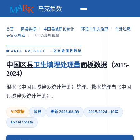
马克集数
首页
/
区县数据
/
中国县城建设统计
/
环境与生态治理
/
生活垃圾
无害化处理
/
卫生填埋处理量
PANEL DATASET — 区县级面板数据
中国区县
卫生填埋处理量
面板数据（2015-
2024）
根据《中国县城建设统计年鉴》整理。数据整理自《中国
县城建设统计年鉴》。
VIP数据
区县
更新 2026-08-08
2015-2024 · 10年
Excel / Stata