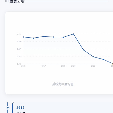
趋势分析
01
4.21
3.89
3.57
3.24
2.92
2015
2017
2019
2020
2022
2
折线为年度均值
2015