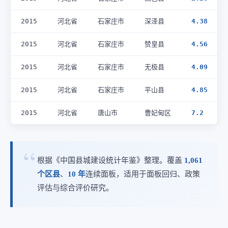
2015
河北省
石家庄市
深泽县
4.38
2015
河北省
石家庄市
赞皇县
4.56
2015
河北省
石家庄市
无极县
4.09
2015
河北省
石家庄市
平山县
4.85
2015
河北省
唐山市
曹妃甸区
7.2
根据《中国县城建设统计年鉴》整理。覆盖
1,061
个区县
、
10 年
连续面板，适用于面板回归、政策
评估与综合评价研究。