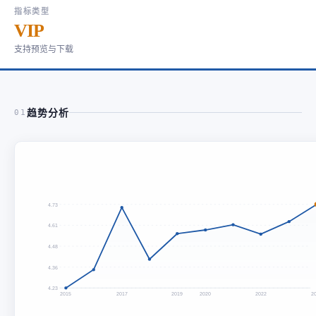
指标类型
VIP
支持预览与下载
趋势分析
01
4.73
4.61
4.48
4.36
4.23
2015
2017
2019
2020
2022
2