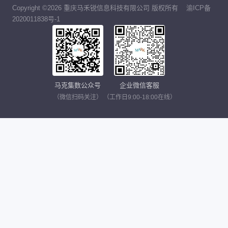
Copyright ©2026 重庆马禾锐信息科技有限公司 版权所有
渝ICP备
2020011838号-1
马克集数公众号
企业微信客服
（微信扫码关注）
（工作日9:00-18:00在线）