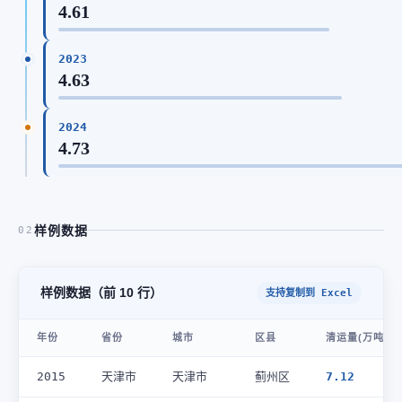
4.61
2023
4.63
2024
4.73
样例数据
02
样例数据（前 10 行）
支持复制到 Excel
年份
省份
城市
区县
清运量(万吨)
2015
天津市
天津市
蓟州区
7.12