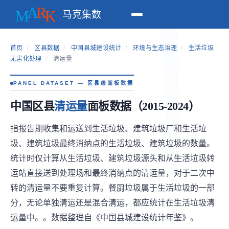
马克集数
首页
/
区县数据
/
中国县城建设统计
/
环境与生态治理
/
生活垃圾
无害化处理
/
清运量
PANEL DATASET — 区县级面板数据
中国区县
清运量
面板数据（2015-2024）
指报告期收集和运送到生活垃圾、建筑垃圾厂和生活垃
圾、建筑垃圾最终消纳点的生活垃圾、建筑垃圾的数量。
统计时仅计算从生活垃圾、建筑垃圾源头和从生活垃圾转
运站直接送到处理场和最终消纳点的清运量，对于二次中
转的清运量不要重复计算。餐厨垃圾属于生活垃圾的一部
分，无论单独清运还是混合清运，都应统计在生活垃圾清
运量中。。数据整理自《中国县城建设统计年鉴》。