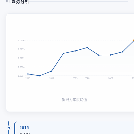
趋势分析
01
1.0206
1.0159
1.0111
1.0064
1.0017
2015
2017
2019
2020
2022
2
折线为年度均值
2015