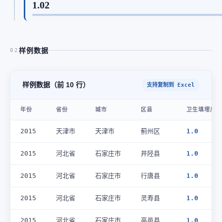
1.02
样例数据
02
样例数据（前 10 行）
支持复制到 Excel
年份
省份
城市
区县
卫生填埋厂数
2015
天津市
天津市
蓟州区
1.0
2015
河北省
石家庄市
井陉县
1.0
2015
河北省
石家庄市
行唐县
1.0
2015
河北省
石家庄市
灵寿县
1.0
2015
河北省
石家庄市
高邑县
1.0