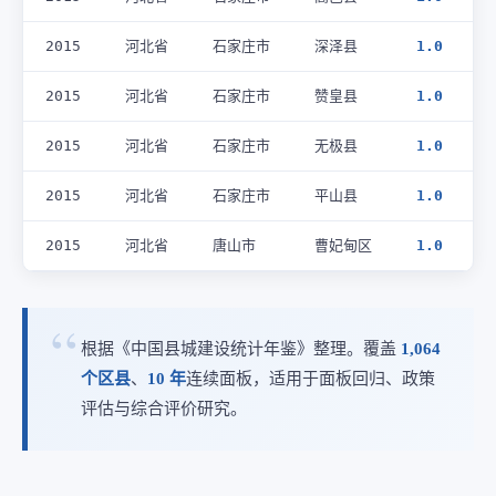
2015
河北省
石家庄市
深泽县
1.0
2015
河北省
石家庄市
赞皇县
1.0
2015
河北省
石家庄市
无极县
1.0
2015
河北省
石家庄市
平山县
1.0
2015
河北省
唐山市
曹妃甸区
1.0
根据《中国县城建设统计年鉴》整理。覆盖
1,064
个区县
、
10 年
连续面板，适用于面板回归、政策
评估与综合评价研究。