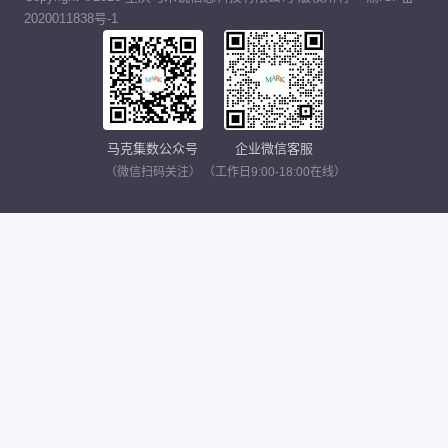
2020011838号-1
马克集数公众号
企业微信客服
（微信扫码关注）
（工作日9:00-18:00在线）