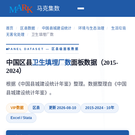
马克集数
首页
/
区县数据
/
中国县城建设统计
/
环境与生态治理
/
生活垃圾
无害化处理
/
卫生填埋厂数
PANEL DATASET — 区县级面板数据
中国区县
卫生填埋厂数
面板数据（2015-
2024）
根据《中国县城建设统计年鉴》整理。数据整理自《中国
县城建设统计年鉴》。
VIP数据
区县
更新 2026-08-10
2015-2024 · 10年
Excel / Stata