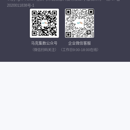
2020011838号-1
马克集数公众号
企业微信客服
（微信扫码关注）
（工作日9:00-18:00在线）