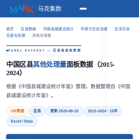
马克集数
首页
/
区县数据
/
中国县城建设统计
/
环境与生态治理
/
生活垃圾
无害化处理
/
其他处理量
PANEL DATASET — 区县级面板数据
中国区县
其他处理量
面板数据（2015-
2024）
根据《中国县城建设统计年鉴》整理。数据整理自《中国
县城建设统计年鉴》。
VIP数据
区县
更新 2026-08-10
2015-2024 · 10年
Excel / Stata