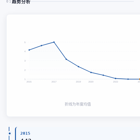
趋势分析
01
5
4
3
2
1
2015
2017
2019
2020
2022
2
折线为年度均值
2015