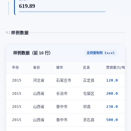
619.89
样例数据
02
样例数据（前 10 行）
支持复制到 Excel
年份
省份
城市
区县
焚烧能力(吨/日
2015
河北省
石家庄市
正定县
120.0
2015
山西省
长治市
屯留区
200.0
2015
山西省
晋中市
祁县
230.0
2015
山西省
晋中市
灵石县
500.0