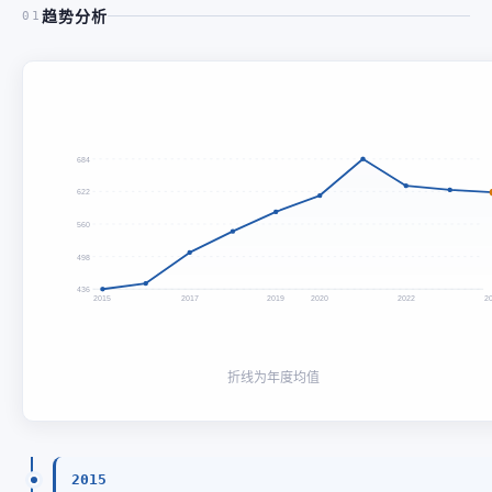
趋势分析
01
684
622
560
498
436
2015
2017
2019
2020
2022
2
折线为年度均值
2015