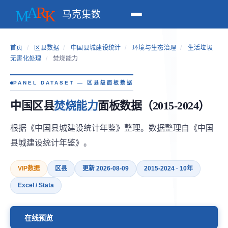
马克集数
首页
/
区县数据
/
中国县城建设统计
/
环境与生态治理
/
生活垃圾
无害化处理
/
焚烧能力
PANEL DATASET — 区县级面板数据
中国区县
焚烧能力
面板数据（2015-2024）
根据《中国县城建设统计年鉴》整理。数据整理自《中国
县城建设统计年鉴》。
VIP数据
区县
更新 2026-08-09
2015-2024 · 10年
Excel / Stata
在线预览