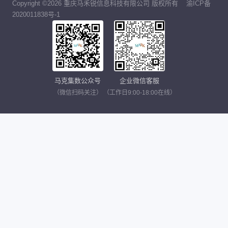
Copyright ©2026 重庆马禾锐信息科技有限公司 版权所有
渝ICP备
2020011838号-1
马克集数公众号
企业微信客服
（微信扫码关注）
（工作日9:00-18:00在线）