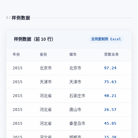
样例数据
02
样例数据（前 10 行）
支持复制到 Excel
年份
省份
城市
贷款业务
2015
北京市
北京市
97.24
2015
天津市
天津市
75.63
2015
河北省
石家庄市
40.21
2015
河北省
唐山市
26.57
2015
河北省
秦皇岛市
45.85
2015
河北省
邯郸市
15.38