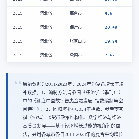
2015
河北省
邢台市
4.6
2015
河北省
保定市
20.49
2015
河北省
张家口市
19.94
2015
河北省
承德市
7.62
原始数据为2011-2023年，2024年为复合增长率填
补数据。1、编制方法请参阅《经济学（季刊）》
中的《测度中国数字普惠金融发展: 指数编制与空
间特征》。2、回归填补中2024年指数，参考李苍
祺（2024）《货币政策结构化、数字经济与经济
高质量发展——基于经济增长动能的视角》的做
法，采用各城市各自2011-2023年的复合平均增长