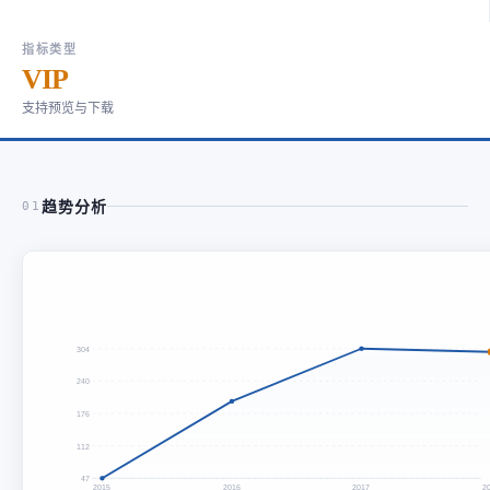
指标类型
VIP
支持预览与下载
趋势分析
01
304
240
176
112
47
2015
2016
2017
2