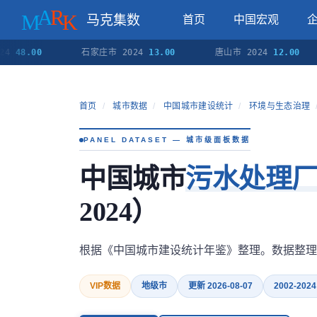
马克集数
首页
中国宏观
.00
石家庄市 2024
13.00
唐山市 2024
12.00
首页
/
城市数据
/
中国城市建设统计
/
环境与生态治理
PANEL DATASET — 城市级面板数据
中国城市
污水处理
2024）
根据《中国城市建设统计年鉴》整理。数据整理
VIP数据
地级市
更新 2026-08-07
2002-2024