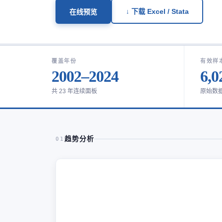
↓ 下载 Excel / Stata
在线预览
覆盖年份
有效样
2002–2024
6,0
共 23 年连续面板
原始数
趋势分析
01