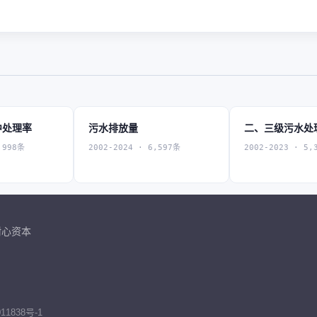
中处理率
污水排放量
二、三级污水处
,998条
2002-2024 · 6,597条
2002-2023 · 5,
耐心资本
11838号-1