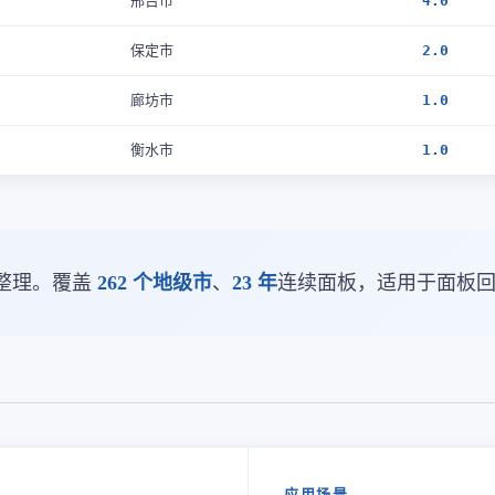
邢台市
4.0
保定市
2.0
廊坊市
1.0
衡水市
1.0
整理。覆盖
262 个地级市
、
23 年
连续面板，适用于面板
应用场景