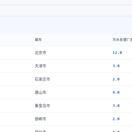
城市
污水处理厂座
北京市
12.0
天津市
3.0
石家庄市
2.0
唐山市
4.0
秦皇岛市
3.0
邯郸市
2.0