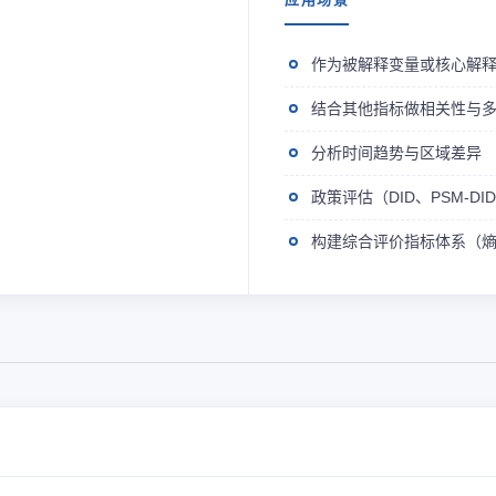
作为被解释变量或核心解
结合其他指标做相关性与
分析时间趋势与区域差异
政策评估（DID、PSM-D
构建综合评价指标体系（