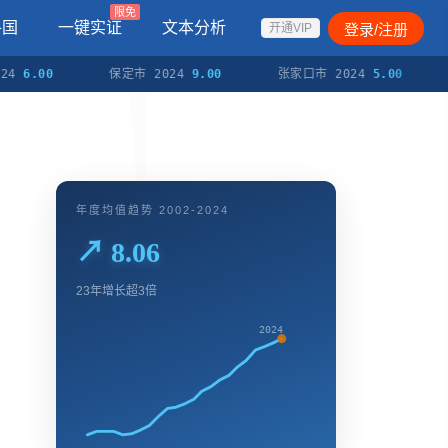
限免
各国
一键实证
文本分析
登录/注册
开通VIP
.00
保定市 2024
9.00
张家口市 2024
5.00
承德
年度均值趋势 2002-2024
↗ 8.06
23年增长超3倍
2024