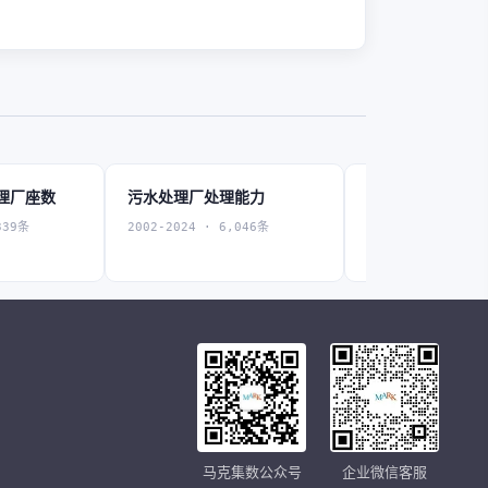
理厂座数
污水处理厂处理能力
二、三级污水处
力
339条
2002-2024 · 6,046条
2002-2023 · 5,3
马克集数公众号
企业微信客服