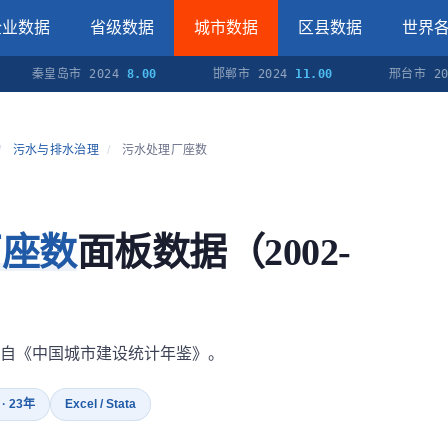
企业数据
省级数据
城市数据
区县数据
世界
秦皇岛市 2024
8.00
邯郸市 2024
11.00
邢台市 2024
6
/
污水与排水治理
/
污水处理厂座数
厂座数
面板数据（2002-
自《中国城市建设统计年鉴》。
 · 23年
Excel / Stata