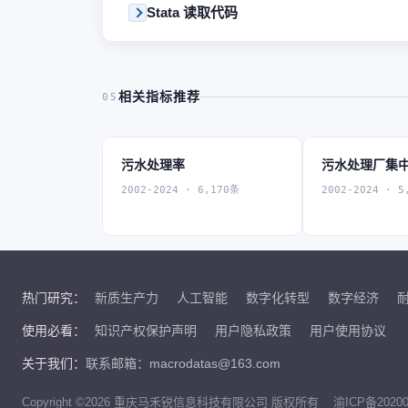
Stata 读取代码
相关指标推荐
05
污水处理率
污水处理厂集
2002-2024 · 6,170条
2002-2024 · 5
热门研究：
新质生产力
人工智能
数字化转型
数字经济
使用必看：
知识产权保护声明
用户隐私政策
用户使用协议
关于我们：
联系邮箱：macrodatas@163.com
Copyright ©2026 重庆马禾锐信息科技有限公司 版权所有
渝ICP备20200