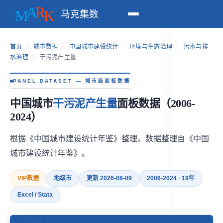
马克集数
首页
/
城市数据
/
中国城市建设统计
/
环境与生态治理
/
污水与排
水治理
/
干污泥产生量
PANEL DATASET — 城市级面板数据
中国城市
干污泥产生量
面板数据（2006-
2024）
根据《中国城市建设统计年鉴》整理。数据整理自《中国
城市建设统计年鉴》。
VIP数据
地级市
更新 2026-08-09
2006-2024 · 19年
Excel / Stata