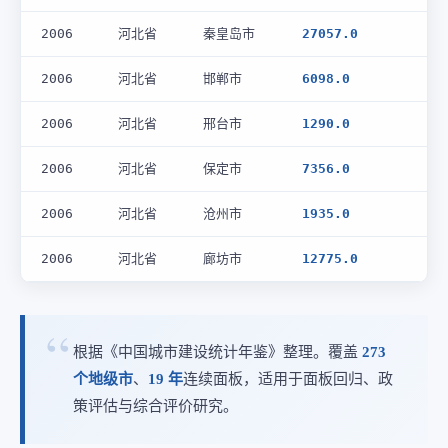
2006
河北省
秦皇岛市
27057.0
2006
河北省
邯郸市
6098.0
2006
河北省
邢台市
1290.0
2006
河北省
保定市
7356.0
2006
河北省
沧州市
1935.0
2006
河北省
廊坊市
12775.0
根据《中国城市建设统计年鉴》整理。覆盖
273
个地级市
、
19 年
连续面板，适用于面板回归、政
策评估与综合评价研究。