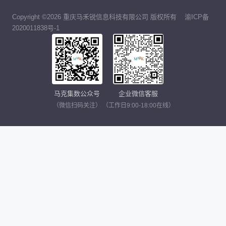
Copyright ©2026 重庆马禾锐信息科技有限公司 版权所有
渝ICP备
2020011838号-1
马克集数公众号
企业微信客服
（微信扫码关注）
（工作日9:00-18:00在线）