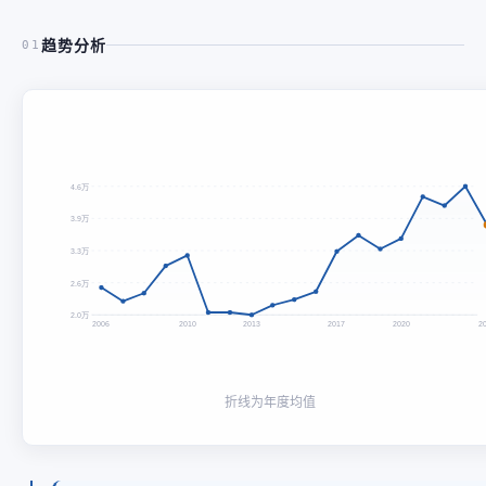
趋势分析
01
4.6万
3.9万
3.3万
2.6万
2.0万
2006
2010
2013
2017
2020
2
折线为年度均值