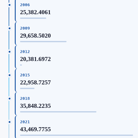
2006
25,382.4061
2009
29,658.5020
2012
20,381.6972
2015
22,958.7257
2018
35,848.2235
2021
43,469.7755