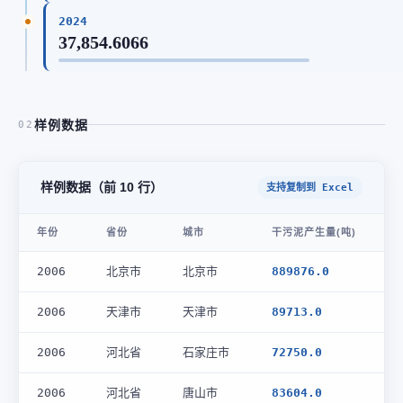
2024
37,854.6066
样例数据
02
样例数据（前 10 行）
支持复制到 Excel
年份
省份
城市
干污泥产生量(吨)
2006
北京市
北京市
889876.0
2006
天津市
天津市
89713.0
2006
河北省
石家庄市
72750.0
2006
河北省
唐山市
83604.0