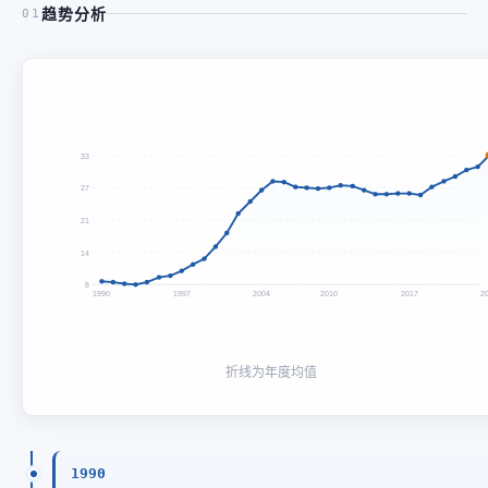
趋势分析
01
33
27
21
14
8
1990
1997
2004
2010
2017
2
折线为年度均值
1990