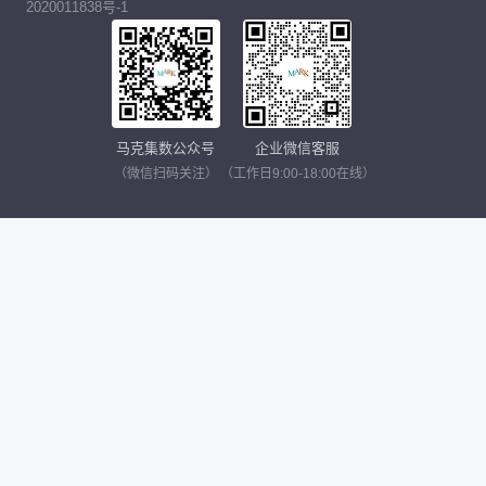
2020011838号-1
马克集数公众号
企业微信客服
（微信扫码关注）
（工作日9:00-18:00在线）