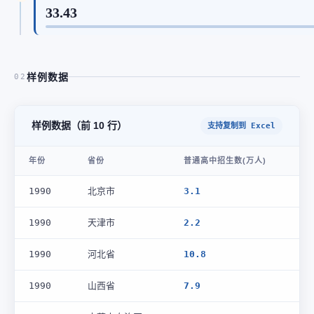
33.43
样例数据
02
样例数据（前 10 行）
支持复制到 Excel
年份
省份
普通高中招生数(万人)
1990
北京市
3.1
1990
天津市
2.2
1990
河北省
10.8
1990
山西省
7.9