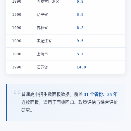
1990
内蒙古自治区
6.9
1990
辽宁省
8.9
1990
吉林省
6.2
1990
黑龙江省
9.5
1990
上海市
3.4
1990
江苏省
14.0
普通高中招生数面板数据。覆盖
31 个省份
、
35 年
连续面板，适用于面板回归、政策评估与综合评价
研究。