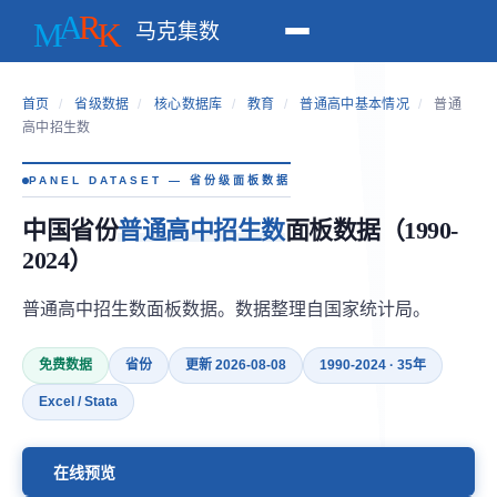
马克集数
首页
/
省级数据
/
核心数据库
/
教育
/
普通高中基本情况
/
普通
高中招生数
PANEL DATASET — 省份级面板数据
中国省份
普通高中招生数
面板数据（1990-
2024）
普通高中招生数面板数据。数据整理自国家统计局。
免费数据
省份
更新 2026-08-08
1990-2024 · 35年
Excel / Stata
在线预览