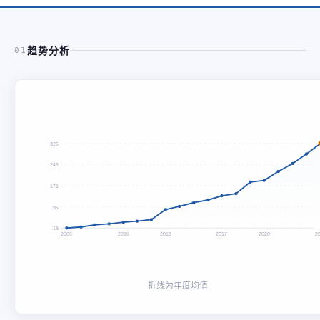
趋势分析
01
325
248
171
95
18
2006
2010
2013
2017
2020
2
折线为年度均值