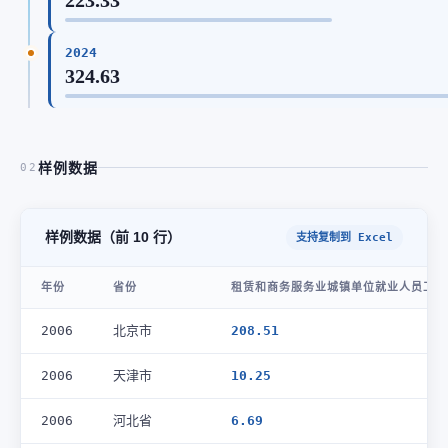
2024
324.63
样例数据
02
样例数据（前 10 行）
支持复制到 Excel
年份
省份
租赁和商务服务业城镇单位就业人员工资总
2006
北京市
208.51
2006
天津市
10.25
2006
河北省
6.69