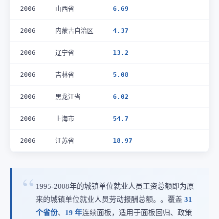
2006
山西省
6.69
2006
内蒙古自治区
4.37
2006
辽宁省
13.2
2006
吉林省
5.08
2006
黑龙江省
6.02
2006
上海市
54.7
2006
江苏省
18.97
1995-2008年的城镇单位就业人员工资总额即为原
来的城镇单位就业人员劳动报酬总额。。覆盖
31
个省份
、
19 年
连续面板，适用于面板回归、政策