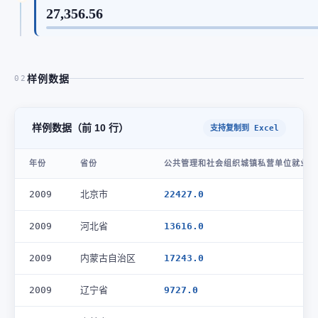
27,356.56
样例数据
02
样例数据（前 10 行）
支持复制到 Excel
年份
省份
公共管理和社会组织城镇私营单位就业人
2009
北京市
22427.0
2009
河北省
13616.0
2009
内蒙古自治区
17243.0
2009
辽宁省
9727.0