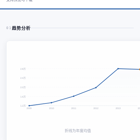
趋势分析
01
2.8万
2.4万
2.0万
1.6万
1.2万
2009
2010
2011
2012
2013
2
折线为年度均值