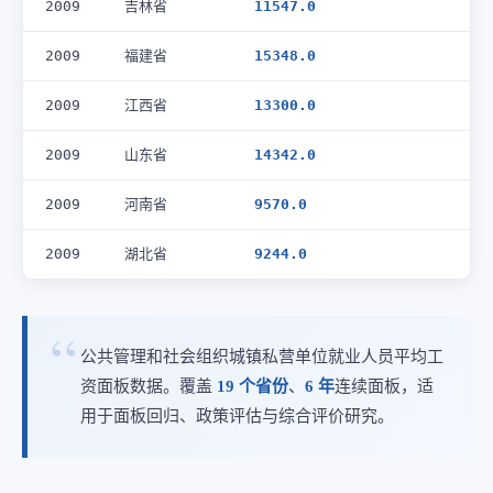
2009
吉林省
11547.0
2009
福建省
15348.0
2009
江西省
13300.0
2009
山东省
14342.0
2009
河南省
9570.0
2009
湖北省
9244.0
公共管理和社会组织城镇私营单位就业人员平均工
资面板数据。覆盖
19 个省份
、
6 年
连续面板，适
用于面板回归、政策评估与综合评价研究。