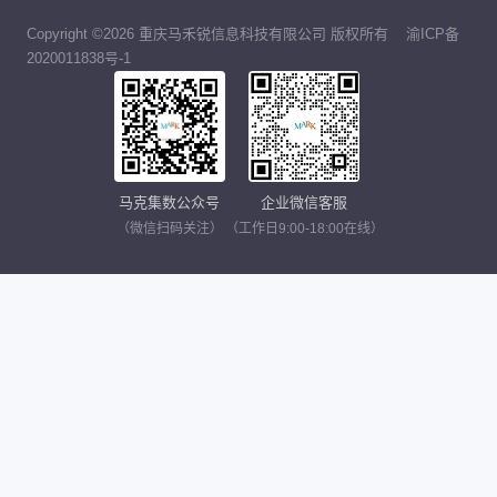
Copyright ©2026 重庆马禾锐信息科技有限公司 版权所有
渝ICP备
2020011838号-1
马克集数公众号
企业微信客服
（微信扫码关注）
（工作日9:00-18:00在线）