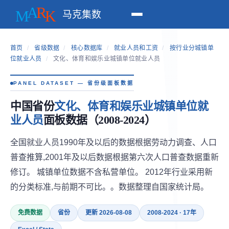
马克集数
首页
/
省级数据
/
核心数据库
/
就业人员和工资
/
按行业分城镇单
位就业人员
/
文化、体育和娱乐业城镇单位就业人员
PANEL DATASET — 省份级面板数据
中国省份
文化、体育和娱乐业城镇单位就
业人员
面板数据（2008-2024）
全国就业人员1990年及以后的数据根据劳动力调查、人口
普查推算,2001年及以后数据根据第六次人口普查数据重新
修订。 城镇单位数据不含私营单位。 2012年行业采用新
的分类标准,与前期不可比。。数据整理自国家统计局。
免费数据
省份
更新 2026-08-08
2008-2024 · 17年