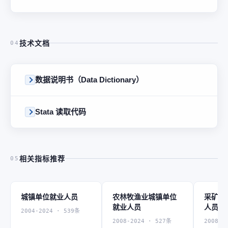
技术文档
04
数据说明书（Data Dictionary）
Stata 读取代码
相关指标推荐
05
城镇单位就业人员
农林牧渔业城镇单位
采矿业
就业人员
人员
2004-2024 · 539条
2008-2024 · 527条
2008-2