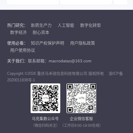
热门研究：
新质生产力
人工智能
数字化转型
数字经济
耐心资本
使用必看：
知识产权保护声明
用户隐私政策
用户使用协议
关于我们：
联系邮箱：macrodatas@163.com
Copyright ©2026 重庆马禾锐信息科技有限公司 版权所有
渝ICP备
2020011838号-1
马克集数公众号
企业微信客服
（微信扫码关注）
（工作日9:00-18:00在线）