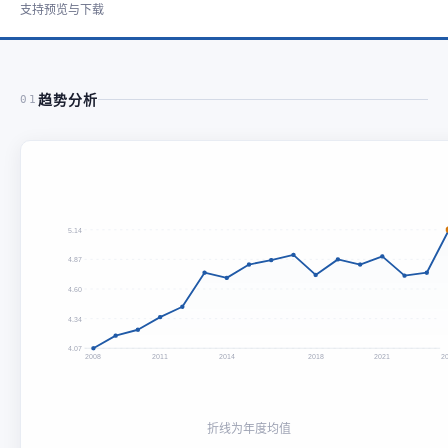
支持预览与下载
趋势分析
01
5.14
4.87
4.60
4.34
4.07
2008
2011
2014
2018
2021
2
折线为年度均值