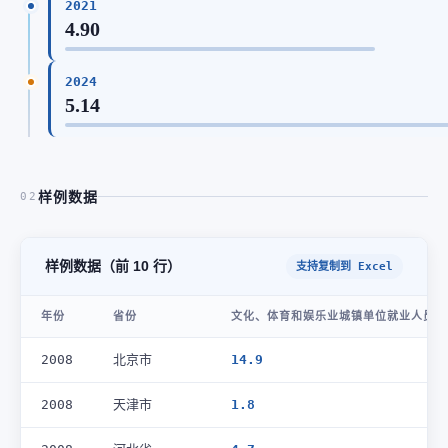
2021
4.90
2024
5.14
样例数据
02
样例数据（前 10 行）
支持复制到 Excel
年份
省份
文化、体育和娱乐业城镇单位就业人员(万
2008
北京市
14.9
2008
天津市
1.8