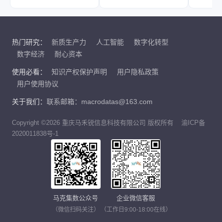
热门研究：
新质生产力
人工智能
数字化转型
数字经济
耐心资本
使用必看：
知识产权保护声明
用户隐私政策
用户使用协议
关于我们：
联系邮箱：macrodatas@163.com
Copyright ©2026 重庆马禾锐信息科技有限公司 版权所有
渝ICP备
2020011838号-1
马克集数公众号
企业微信客服
（微信扫码关注）
（工作日9:00-18:00在线）