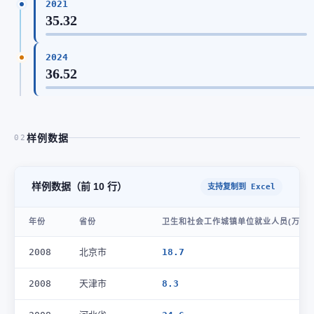
2021
35.32
2024
36.52
样例数据
02
样例数据（前 10 行）
支持复制到 Excel
年份
省份
卫生和社会工作城镇单位就业人员(万人)
2008
北京市
18.7
2008
天津市
8.3