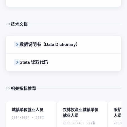
技术文档
04
数据说明书（Data Dictionary）
Stata 读取代码
相关指标推荐
05
城镇单位就业人员
农林牧渔业城镇单位
采矿业
就业人员
人员
2004-2024 · 539条
2008-2024 · 527条
2008-2