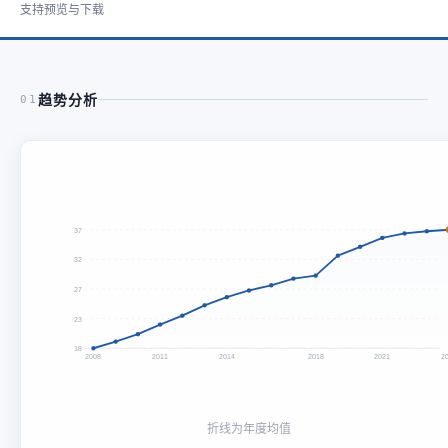
支持预览与下载
趋势分析
01
37
32
27
23
18
2008
2011
2014
2018
2021
2
折线为年度均值