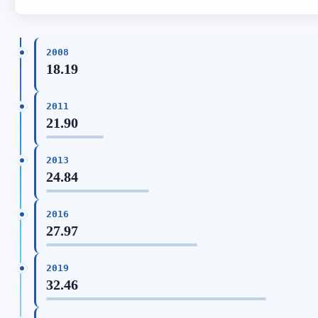
2008
18.19
2011
21.90
2013
24.84
2016
27.97
2019
32.46