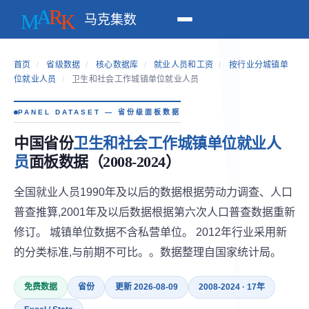
马克集数
首页
/
省级数据
/
核心数据库
/
就业人员和工资
/
按行业分城镇单
位就业人员
/
卫生和社会工作城镇单位就业人员
PANEL DATASET — 省份级面板数据
中国省份
卫生和社会工作城镇单位就业人
员
面板数据（2008-2024）
全国就业人员1990年及以后的数据根据劳动力调查、人口
普查推算,2001年及以后数据根据第六次人口普查数据重新
修订。 城镇单位数据不含私营单位。 2012年行业采用新
的分类标准,与前期不可比。。数据整理自国家统计局。
免费数据
省份
更新 2026-08-09
2008-2024 · 17年