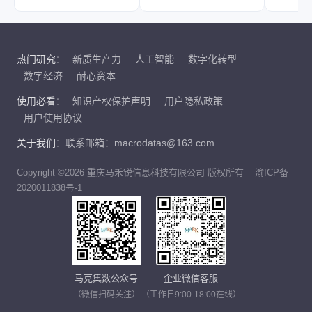
热门研究：
新质生产力
人工智能
数字化转型
数字经济
耐心资本
使用必看：
知识产权保护声明
用户隐私政策
用户使用协议
关于我们：
联系邮箱：macrodatas@163.com
Copyright ©2026 重庆马禾锐信息科技有限公司 版权所有
渝ICP备
2020011838号-1
马克集数公众号
企业微信客服
（微信扫码关注）
（工作日9:00-18:00在线）