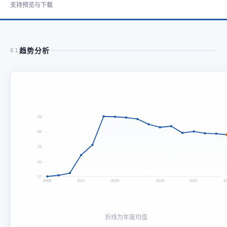
支持预览与下载
趋势分析
01
29
26
23
20
17
2008
2011
2014
2018
2021
2
折线为年度均值