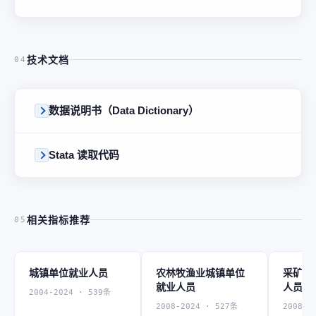
技术文档
04
数据说明书（Data Dictionary）
Stata 读取代码
相关指标推荐
05
城镇单位就业人员
农林牧渔业城镇单位
采矿业
就业人员
人员
2004-2024 · 539条
2008-2024 · 527条
2008-2