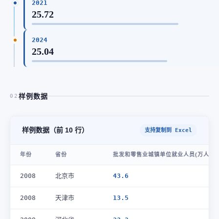
2021
25.72
2024
25.04
样例数据
02
样例数据（前 10 行）
支持复制到 Excel
年份
省份
批发和零售业城镇单位就业人员(万人)
2008
北京市
43.6
2008
天津市
13.5