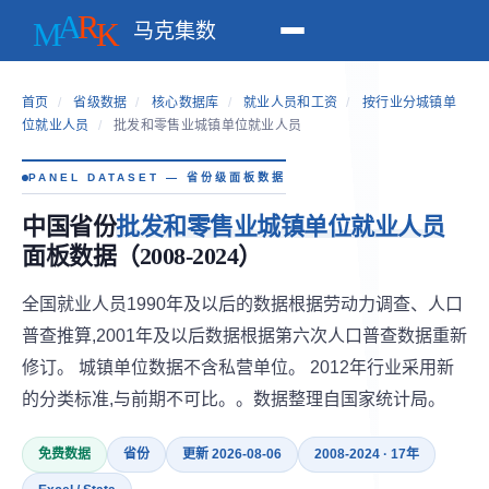
马克集数
首页
/
省级数据
/
核心数据库
/
就业人员和工资
/
按行业分城镇单
位就业人员
/
批发和零售业城镇单位就业人员
PANEL DATASET — 省份级面板数据
中国省份
批发和零售业城镇单位就业人员
面板数据（2008-2024）
全国就业人员1990年及以后的数据根据劳动力调查、人口
普查推算,2001年及以后数据根据第六次人口普查数据重新
修订。 城镇单位数据不含私营单位。 2012年行业采用新
的分类标准,与前期不可比。。数据整理自国家统计局。
免费数据
省份
更新 2026-08-06
2008-2024 · 17年