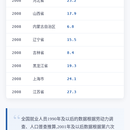
2008
河北省
23.2
2008
山西省
17.9
2008
内蒙古自治区
6.8
2008
辽宁省
15.5
2008
吉林省
8.4
2008
黑龙江省
19.3
2008
上海市
24.1
2008
江苏省
27.3
全国就业人员1990年及以后的数据根据劳动力调
查、人口普查推算,2001年及以后数据根据第六次