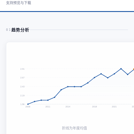
支持预览与下载
趋势分析
01
2.91
2.67
2.43
2.19
1.96
2008
2011
2014
2018
2021
2
折线为年度均值