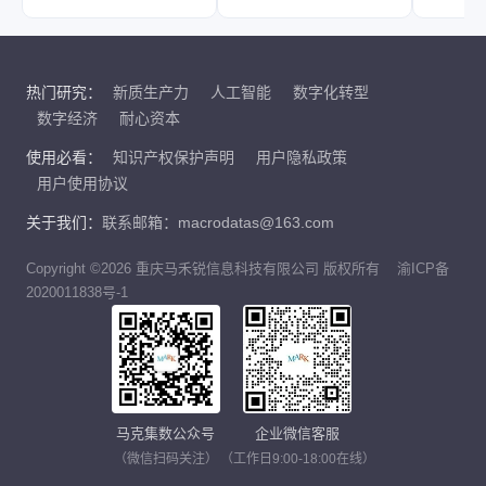
热门研究：
新质生产力
人工智能
数字化转型
数字经济
耐心资本
使用必看：
知识产权保护声明
用户隐私政策
用户使用协议
关于我们：
联系邮箱：macrodatas@163.com
Copyright ©2026 重庆马禾锐信息科技有限公司 版权所有
渝ICP备
2020011838号-1
马克集数公众号
企业微信客服
（微信扫码关注）
（工作日9:00-18:00在线）