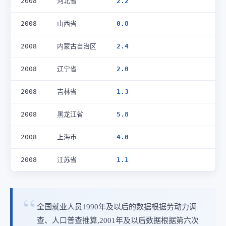
2008
河北省
2.2
2008
山西省
0.8
2008
内蒙古自治区
2.4
2008
辽宁省
2.0
2008
吉林省
1.3
2008
黑龙江省
5.8
2008
上海市
4.0
2008
江苏省
1.1
全国就业人员1990年及以后的数据根据劳动力调
查、人口普查推算,2001年及以后数据根据第六次