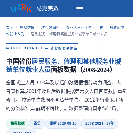
马克集数
首页
/
省级数据
/
核心数据库
/
就业人员和工资
/
按行业分城镇单
位就业人员
/
居民服务、修理和其他服务业城镇单位就业人员
PANEL DATASET — 省份级面板数据
中国省份
居民服务、修理和其他服务业城
镇单位就业人员
面板数据（2008-2024）
全国就业人员1990年及以后的数据根据劳动力调查、人口
普查推算,2001年及以后数据根据第六次人口普查数据重新
修订。 城镇单位数据不含私营单位。 2012年行业采用新
的分类标准,与前期不可比。。数据整理自国家统计局。
免费数据
省份
更新 2026-08-10
2008-2024 · 17年