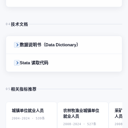
技术文档
04
数据说明书（Data Dictionary）
Stata 读取代码
相关指标推荐
05
城镇单位就业人员
农林牧渔业城镇单位
采矿业
就业人员
人员
2004-2024 · 539条
2008-2024 · 527条
2008-2