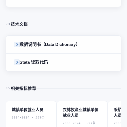
技术文档
04
数据说明书（Data Dictionary）
Stata 读取代码
相关指标推荐
05
城镇单位就业人员
农林牧渔业城镇单位
采矿业
就业人员
人员
2004-2024 · 539条
2008-2024 · 527条
2008-2