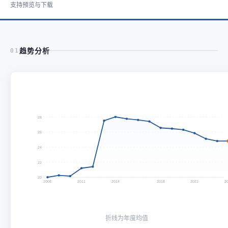
支持预览与下载
趋势分析
01
28
26
24
22
20
2008
2011
2014
2018
2021
2
折线为年度均值