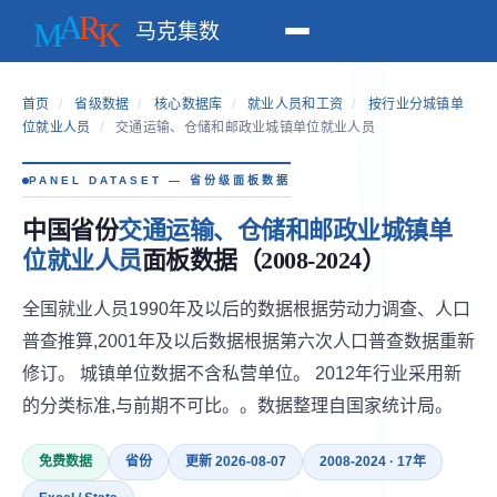
马克集数
首页
/
省级数据
/
核心数据库
/
就业人员和工资
/
按行业分城镇单
位就业人员
/
交通运输、仓储和邮政业城镇单位就业人员
PANEL DATASET — 省份级面板数据
中国省份
交通运输、仓储和邮政业城镇单
位就业人员
面板数据（2008-2024）
全国就业人员1990年及以后的数据根据劳动力调查、人口
普查推算,2001年及以后数据根据第六次人口普查数据重新
修订。 城镇单位数据不含私营单位。 2012年行业采用新
的分类标准,与前期不可比。。数据整理自国家统计局。
免费数据
省份
更新 2026-08-07
2008-2024 · 17年