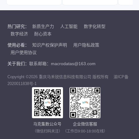
热门研究：
新质生产力
人工智能
数字化转型
数字经济
耐心资本
使用必看：
知识产权保护声明
用户隐私政策
用户使用协议
关于我们：
联系邮箱：macrodatas@163.com
Copyright ©2026 重庆马禾锐信息科技有限公司 版权所有
渝ICP备
2020011838号-1
马克集数公众号
企业微信客服
（微信扫码关注）
（工作日9:00-18:00在线）