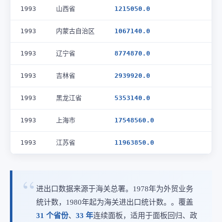
1993
山西省
1215050.0
1993
内蒙古自治区
1067140.0
1993
辽宁省
8774870.0
1993
吉林省
2939920.0
1993
黑龙江省
5353140.0
1993
上海市
17548560.0
1993
江苏省
11963850.0
进出口数据来源于海关总署。1978年为外贸业务
统计数，1980年起为海关进出口统计数。。覆盖
31 个省份
、
33 年
连续面板，适用于面板回归、政