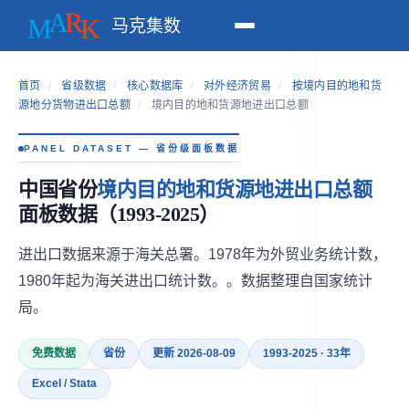
马克集数
首页
/
省级数据
/
核心数据库
/
对外经济贸易
/
按境内目的地和货
源地分货物进出口总额
/
境内目的地和货源地进出口总额
PANEL DATASET — 省份级面板数据
中国省份
境内目的地和货源地进出口总额
面板数据（1993-2025）
进出口数据来源于海关总署。1978年为外贸业务统计数，
1980年起为海关进出口统计数。。数据整理自国家统计
局。
免费数据
省份
更新 2026-08-09
1993-2025 · 33年
Excel / Stata