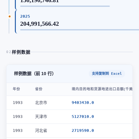
2025
204,991,566.42
样例数据
02
样例数据（前 10 行）
支持复制到 Excel
年份
省份
境内目的地和货源地进出口总额(千美元)
1993
北京市
9403430.0
1993
天津市
5127010.0
1993
河北省
2719590.0