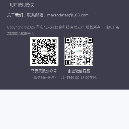
用户使用协议
关于我们：
联系邮箱：macrodatas@163.com
Copyright ©2026 重庆马禾锐信息科技有限公司 版权所有
渝ICP备
2020011838号-1
马克集数公众号
企业微信客服
（微信扫码关注）
（工作日9:00-18:00在线）