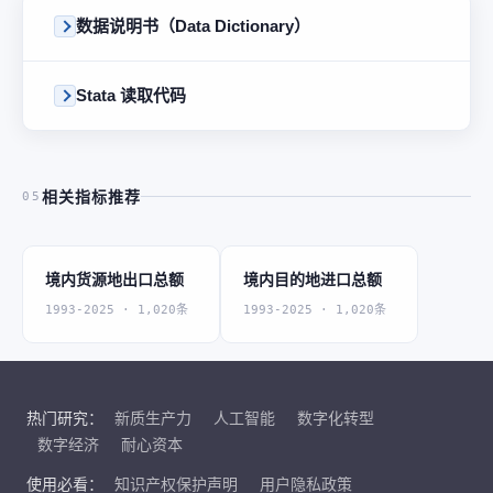
数据说明书（Data Dictionary）
Stata 读取代码
相关指标推荐
05
境内货源地出口总额
境内目的地进口总额
1993-2025 · 1,020条
1993-2025 · 1,020条
热门研究：
新质生产力
人工智能
数字化转型
数字经济
耐心资本
使用必看：
知识产权保护声明
用户隐私政策