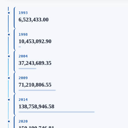
1993
6,523,433.00
1998
10,453,092.90
2004
37,243,689.35
2009
71,210,806.55
2014
138,758,946.58
2020
150,190,746.81