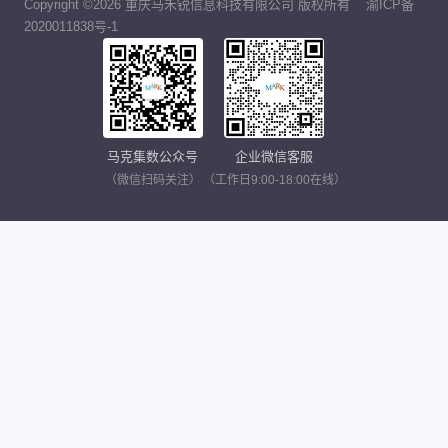
Copyright ©2026 重庆马禾锐信息科技有限公司 版权所有
渝ICP备
2020011838号-1
马克集数公众号
企业微信客服
（微信扫码关注）
（工作日9:00-18:00在线）