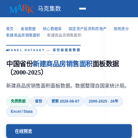
马克集数
首页
/
省级数据
/
核心数据库
/
固定资产投资和房地产
/
按用途分
新建商品房销售面积
/
新建商品房销售面积
PANEL DATASET — 省份级面板数据
中国省份
新建商品房销售面积
面板数据
（2000-2025）
新建商品房销售面积面板数据。数据整理自国家统计局。
免费数据
省份
更新 2026-08-07
2000-2025 · 26年
Excel / Stata
在线预览