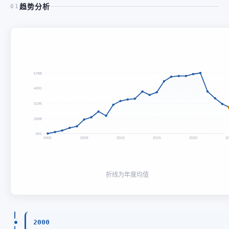
趋势分析
01
5788
4491
3195
1898
601
2000
2005
2010
2015
2020
2
折线为年度均值
2000