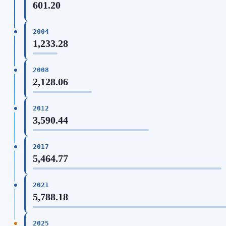
601.20
2004
1,233.28
2008
2,128.06
2012
3,590.44
2017
5,464.77
2021
5,788.18
2025