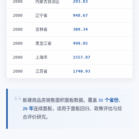
2000
内蒙古自治区
293.83
2000
辽宁省
948.67
2000
吉林省
309.34
2000
黑龙江省
499.85
2000
上海市
1557.87
2000
江苏省
1740.93
新建商品房销售面积面板数据。覆盖
31 个省份
、
26 年
连续面板，适用于面板回归、政策评估与综
合评价研究。