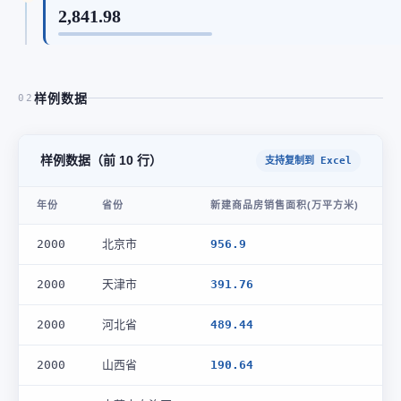
2,841.98
样例数据
02
样例数据（前 10 行）
支持复制到 Excel
年份
省份
新建商品房销售面积(万平方米)
2000
北京市
956.9
2000
天津市
391.76
2000
河北省
489.44
2000
山西省
190.64