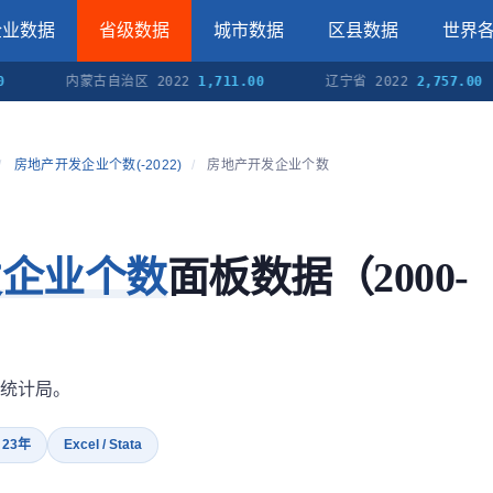
企业数据
省级数据
城市数据
区县数据
世界
内蒙古自治区 2022
1,711.00
辽宁省 2022
2,757.00
/
房地产开发企业个数(-2022)
/
房地产开发企业个数
发企业个数
面板数据（2000-
统计局。
· 23年
Excel / Stata