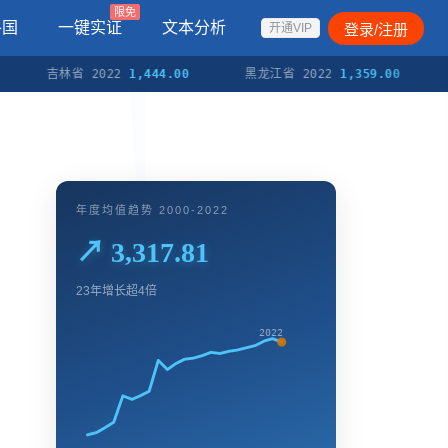
限免
各国
一键实证
文本分析
登录/注册
开通VIP
吉林省 2022
1,444.00
黑龙江省 2022
1,359.00
上海
年度均值趋势 2000-2022
↗ 3,317.81
23年增长超4倍
2022