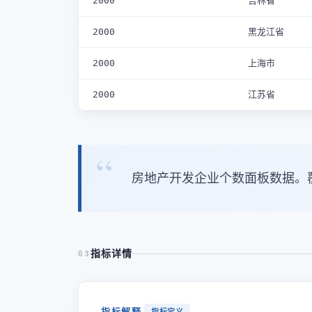
2000
吉林省
2000
黑龙江省
2000
上海市
2000
江苏省
房地产开发企业个数面板数据。
指标详情
03
指标解释