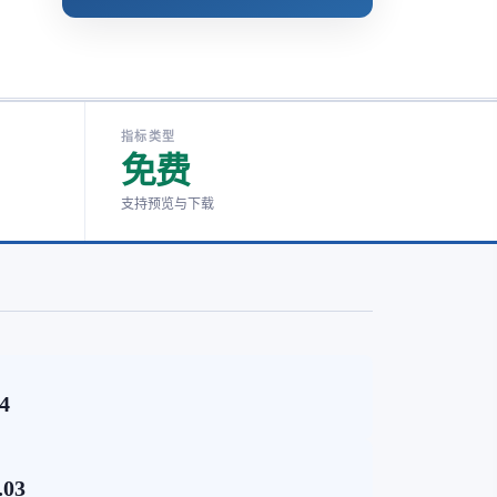
指标类型
免费
支持预览与下载
74
.03