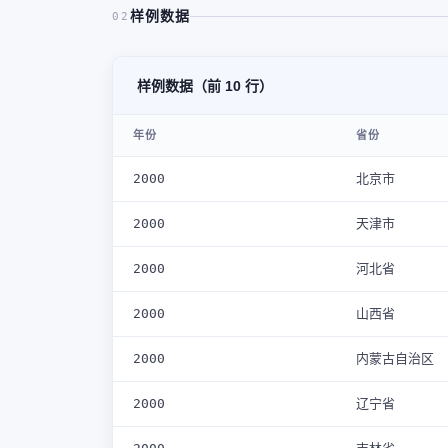
样例数据
02
样例数据（前 10 行）
年份
省份
2000
北京市
2000
天津市
2000
河北省
2000
山西省
2000
内蒙古自治区
2000
辽宁省