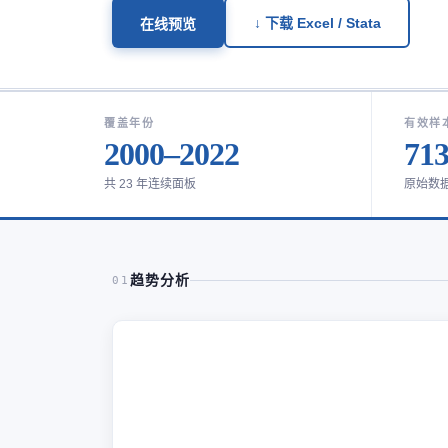
↓ 下载 Excel / Stata
在线预览
覆盖年份
有效样
2000–2022
71
共 23 年连续面板
原始数
趋势分析
01