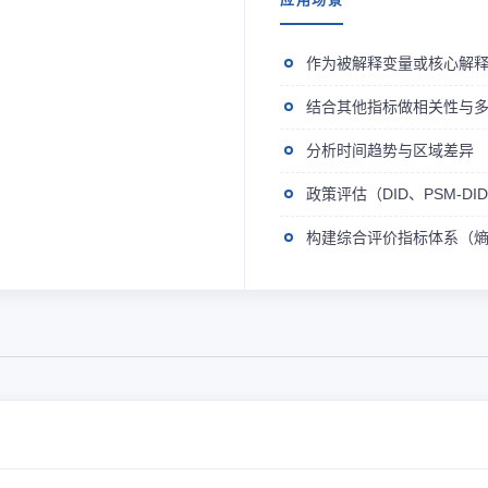
作为被解释变量或核心解
结合其他指标做相关性与
分析时间趋势与区域差异
政策评估（DID、PSM-D
构建综合评价指标体系（