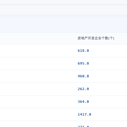
房地产开发企业个数(个)
618.0
695.0
460.0
262.0
364.0
1417.0