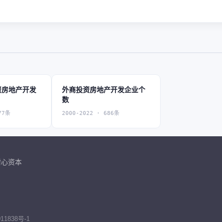
资房地产开发
外商投资房地产开发企业个
数
77条
2000-2022 · 686条
耐心资本
11838号-1