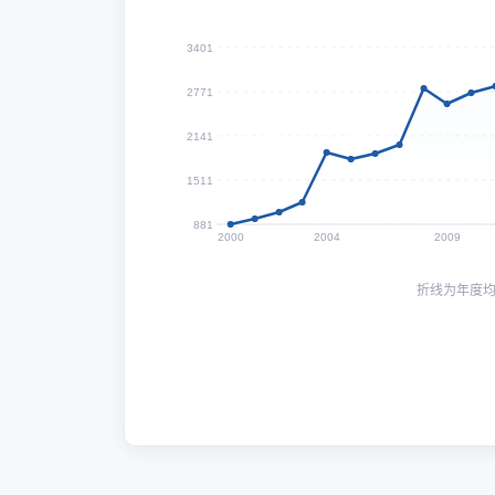
3401
2771
2141
1511
881
2000
2004
2009
折线为年度