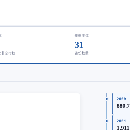
本
覆盖主体
3
31
据非空行数
省份数量
2000
880.
2004
1,911