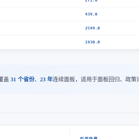
271.0
439.0
2549.0
1930.0
覆盖
31 个省份
、
23 年
连续面板，适用于面板回归、政策
应用场景