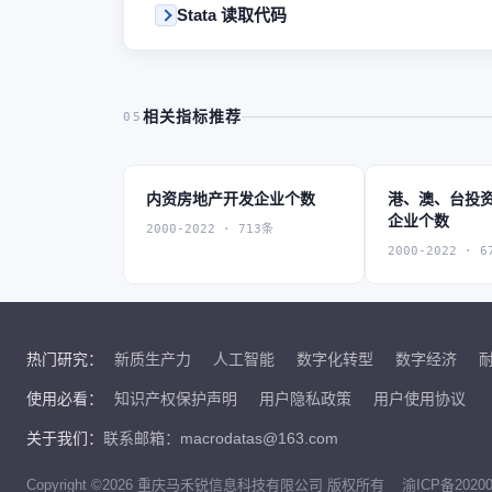
Stata 读取代码
相关指标推荐
05
内资房地产开发企业个数
港、澳、台投
企业个数
2000-2022 · 713条
2000-2022 · 6
热门研究：
新质生产力
人工智能
数字化转型
数字经济
使用必看：
知识产权保护声明
用户隐私政策
用户使用协议
关于我们：
联系邮箱：macrodatas@163.com
Copyright ©2026 重庆马禾锐信息科技有限公司 版权所有
渝ICP备20200