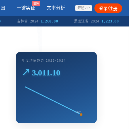
限免
各国
一键实证
文本分析
登录/注册
开通VIP
吉林省 2024
1,268.00
黑龙江省 2024
1,223.00
上海
年度均值趋势 2023-2024
↗ 3,011.10
2024