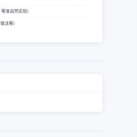
ID 等准自然实验）
熵值法等）