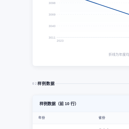
3098
3069
3040
3011
2023
折线为年度
样例数据
02
样例数据（前 10 行）
年份
省份