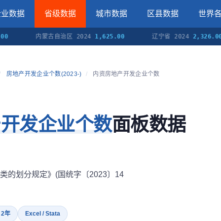
企业数据
省级数据
城市数据
区县数据
世界
内蒙古自治区 2024
1,625.00
辽宁省 2024
2,326.00
/
房地产开发企业个数(2023-)
/
内资房地产开发企业个数
产开发企业个数
面板数据
的划分规定》(国统字〔2023〕14
· 2年
Excel / Stata