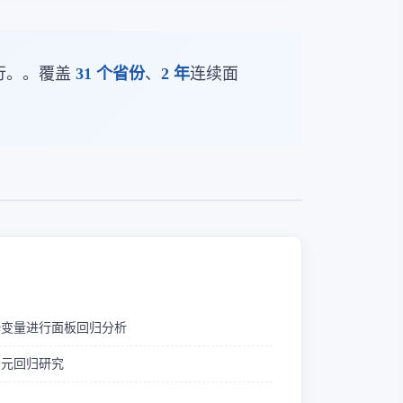
执行。。覆盖
31 个省份
、
2 年
连续面
释变量进行面板回归分析
多元回归研究