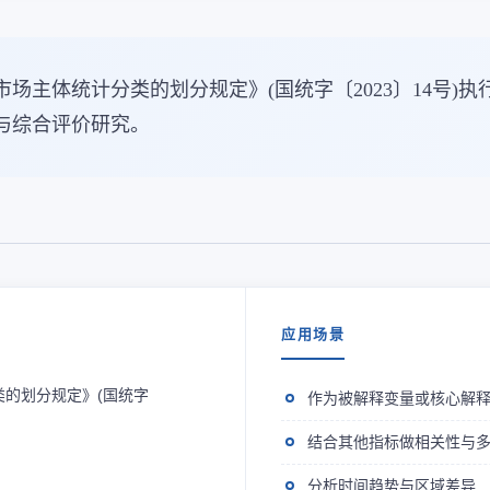
场主体统计分类的划分规定》(国统字〔2023〕14号)
与综合评价研究。
应用场景
的划分规定》(国统字
作为被解释变量或核心解
结合其他指标做相关性与
分析时间趋势与区域差异