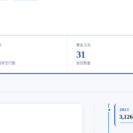
本
覆盖主体
31
据非空行数
省份数量
2023
3,126