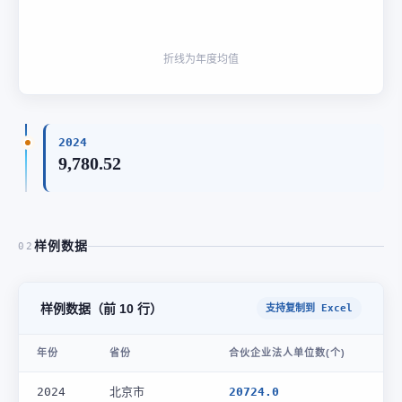
折线为年度均值
2024
9,780.52
样例数据
02
样例数据（前 10 行）
支持复制到 Excel
年份
省份
合伙企业法人单位数(个)
2024
北京市
20724.0