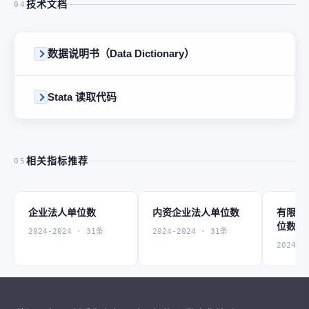
技术文档
04
数据说明书（Data Dictionary）
Stata 读取代码
相关指标推荐
05
企业法人单位数
内资企业法人单位数
有限责
位数
2024-2024 · 31条
2024-2024 · 31条
2024-2