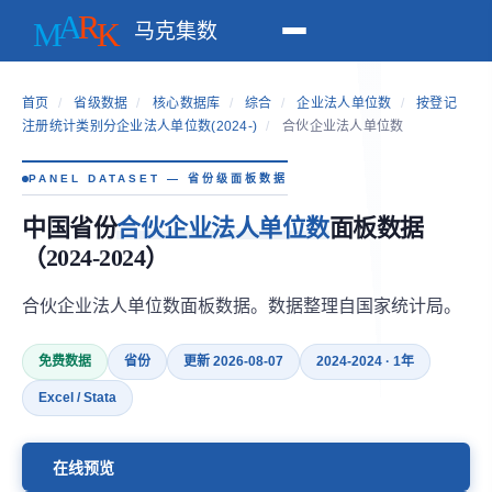
马克集数
首页
/
省级数据
/
核心数据库
/
综合
/
企业法人单位数
/
按登记
注册统计类别分企业法人单位数(2024-)
/
合伙企业法人单位数
PANEL DATASET — 省份级面板数据
中国省份
合伙企业法人单位数
面板数据
（2024-2024）
合伙企业法人单位数面板数据。数据整理自国家统计局。
免费数据
省份
更新 2026-08-07
2024-2024 · 1年
Excel / Stata
在线预览