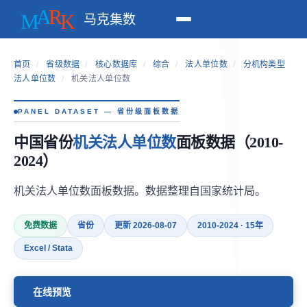
马克集数
首页
/
省级数据
/
核心数据库
/
综合
/
法人单位数
/
分机构类型
法人单位数
/
机关法人单位数
PANEL DATASET — 省份级面板数据
中国省份
机关法人单位数
面板数据（2010-
2024）
机关法人单位数面板数据。数据整理自国家统计局。
免费数据
省份
更新 2026-08-07
2010-2024 · 15年
Excel / Stata
在线预览