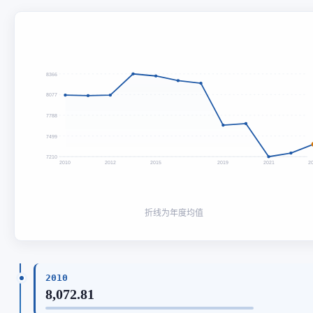
8366
8077
7788
7499
7210
2010
2012
2015
2019
2021
2
折线为年度均值
2010
8,072.81