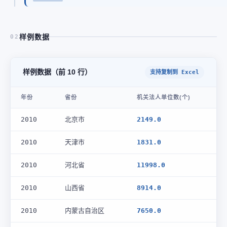
样例数据
02
样例数据（前 10 行）
支持复制到 Excel
年份
省份
机关法人单位数(个)
2010
北京市
2149.0
2010
天津市
1831.0
2010
河北省
11998.0
2010
山西省
8914.0
2010
内蒙古自治区
7650.0