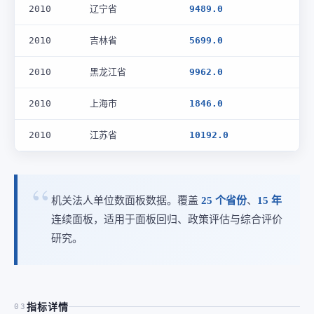
2010
辽宁省
9489.0
2010
吉林省
5699.0
2010
黑龙江省
9962.0
2010
上海市
1846.0
2010
江苏省
10192.0
机关法人单位数面板数据。覆盖
25 个省份
、
15 年
连续面板，适用于面板回归、政策评估与综合评价
研究。
指标详情
03