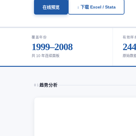
↓ 下载 Excel / Stata
在线预览
覆盖年份
有效样
1999–2008
24
共 10 年连续面板
原始数
趋势分析
01