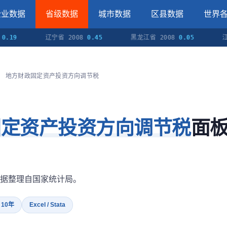
企业数据
省级数据
城市数据
区县数据
世界
9
辽宁省 2008
0.45
黑龙江省 2008
0.05
江苏省
地方财政固定资产投资方向调节税
固定资产投资方向调节税
面
据整理自国家统计局。
· 10年
Excel / Stata