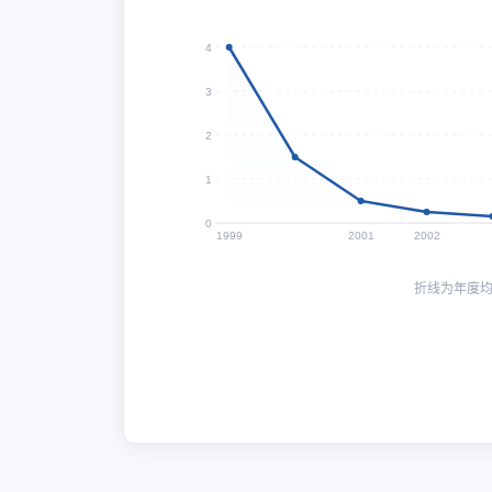
4
3
2
1
0
1999
2001
2002
折线为年度