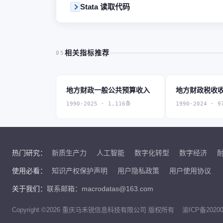
Stata 读取代码
相关指标推荐
05
地方财政一般公共预算收入
地方财政税收
1990-2025 · 1,116条
1990-2024 · 9
热门研究：
新质生产力
人工智能
数字化转型
数字经济
使用必看：
知识产权保护声明
用户隐私政策
用户使用协议
关于我们：
联系邮箱：macrodatas@163.com
Copyright ©2026 重庆马禾锐信息科技有限公司 版权所有
渝ICP备20200