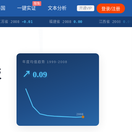
限免
各国
一键实证
文本分析
登录/注册
开通VIP
 2008
-0.01
福建省 2008
0.00
江西省 2008
0.00
年度均值趋势 1999-2008
板
↗ 0.09
2008