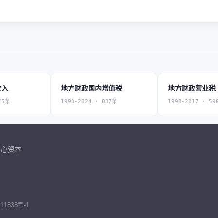
收入
地方财政国内增值税
地方财政营业税
75条
1998-2024 · 837条
1998-2017 · 59
耐心资本
11838号-1