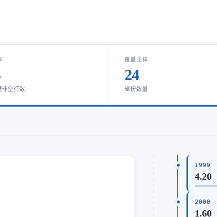
本
覆盖主体
4
24
据非空行数
省份数量
1999
4.20
2000
1.60