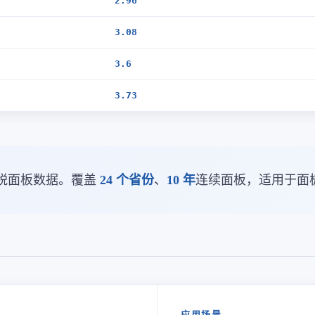
2.96
3.08
3.6
3.73
税面板数据。覆盖
24 个省份
、
10 年
连续面板，适用于面
应用场景