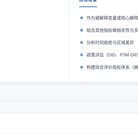
作为被解释变量或核心解
结合其他指标做相关性与
分析时间趋势与区域差异
政策评估（DID、PSM-D
构建综合评价指标体系（