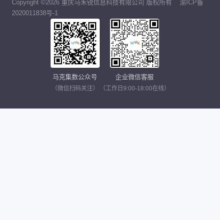
Copyright ©2026 重庆马禾锐信息科技有限公司 版权所有
渝ICP备
2020011838号-1
马克集数公众号
企业微信客服
（微信扫码关注）
（工作日9:00-18:00在线）