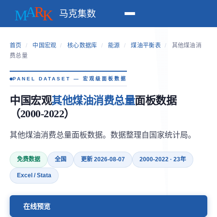
马克集数
首页
/
中国宏观
/
核心数据库
/
能源
/
煤油平衡表
/
其他煤油消
费总量
PANEL DATASET — 宏观级面板数据
中国宏观
其他煤油消费总量
面板数据
（2000-2022）
其他煤油消费总量面板数据。数据整理自国家统计局。
免费数据
全国
更新 2026-08-07
2000-2022 · 23年
Excel / Stata
在线预览