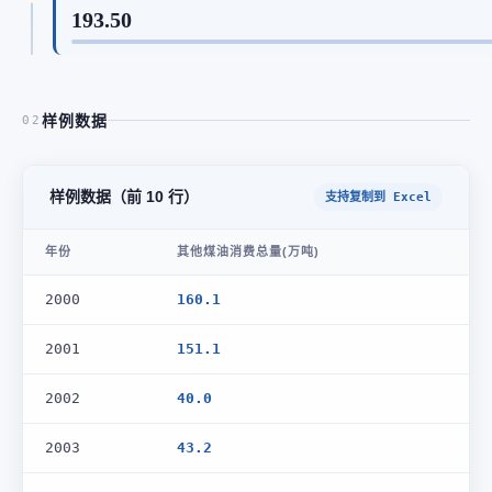
193.50
样例数据
02
样例数据（前 10 行）
支持复制到 Excel
年份
其他煤油消费总量(万吨)
2000
160.1
2001
151.1
2002
40.0
2003
43.2