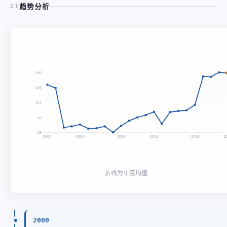
趋势分析
01
196
153
111
68
26
2000
2004
2009
2013
2018
2
折线为年度均值
2000