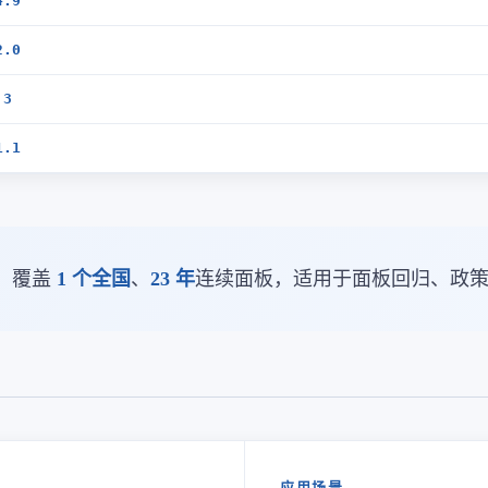
4.9
2.0
.3
1.1
。覆盖
1 个全国
、
23 年
连续面板，适用于面板回归、政
应用场景