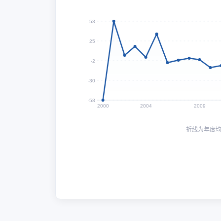
53
25
-2
-30
-58
2000
2004
2009
折线为年度