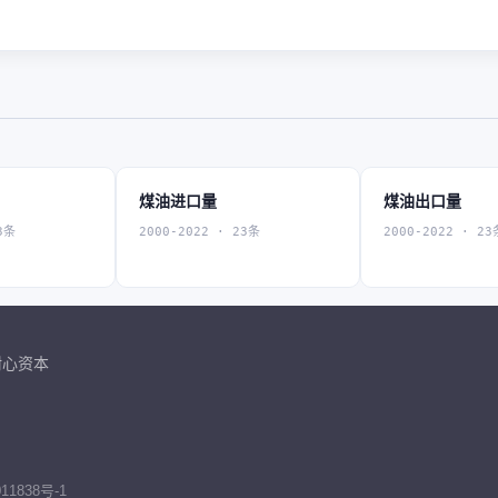
煤油进口量
煤油出口量
3条
2000-2022 · 23条
2000-2022 · 23
耐心资本
11838号-1