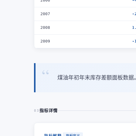
2006
-
2007
-
2008
1
2009
-
煤油年初年末库存差额面板数据
指标详情
03
指标解释