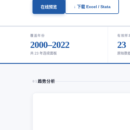
↓ 下载 Excel / Stata
在线预览
覆盖年份
有效样
2000–2022
23
共 23 年连续面板
原始数
趋势分析
01