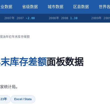
企业数据
省级数据
城市数据
区县数据
世界
07年 2007
-2.00
2008年 2008
1.30
2009年 2009
-1.
煤油年初年末库存差额
年末库存差额
面板数据
家统计局。
· 23年
Excel / Stata