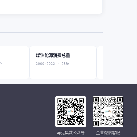
煤油能源消费总量
农、林、牧、渔
总量
条
2000-2022 · 23条
2000-2022 · 23条
马克集数公众号
企业微信客服