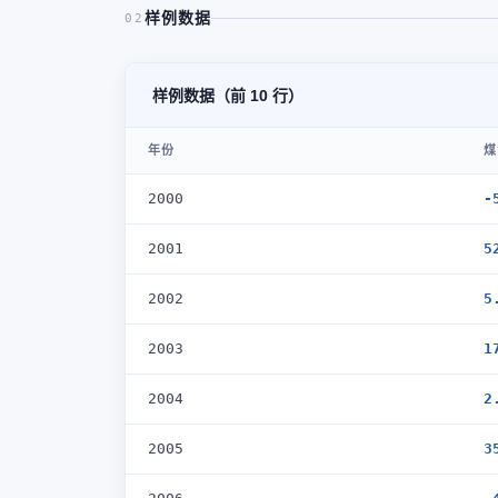
样例数据
02
样例数据（前 10 行）
年份
煤
2000
-
2001
5
2002
5
2003
1
2004
2
2005
3