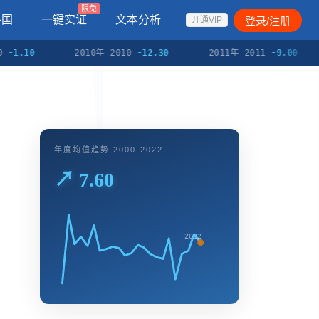
限免
各国
一键实证
文本分析
登录/注册
开通VIP
10
2010年 2010
-12.30
2011年 2011
-9.00
2
年度均值趋势 2000-2022
↗ 7.60
2022