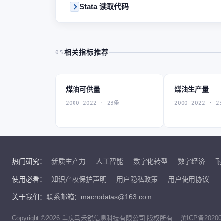
Stata 读取代码
相关指标推荐
05
煤油可供量
煤油生产量
2000-2022 · 23条
2000-2022 · 2
热门研究：
新质生产力
人工智能
数字化转型
数字经济
使用必看：
知识产权保护声明
用户隐私政策
用户使用协议
关于我们：
联系邮箱：macrodatas@163.com
Copyright ©2026 重庆马禾锐信息科技有限公司 版权所有
渝ICP备20200