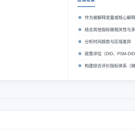
作为被解释变量或核心解
结合其他指标做相关性与
分析时间趋势与区域差异
政策评估（DID、PSM-D
构建综合评价指标体系（