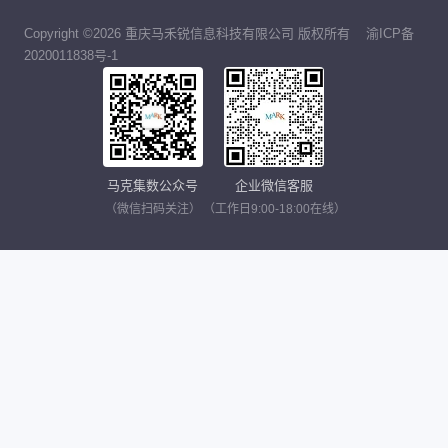
Copyright ©2026 重庆马禾锐信息科技有限公司 版权所有
渝ICP备
2020011838号-1
马克集数公众号
企业微信客服
（微信扫码关注）
（工作日9:00-18:00在线）