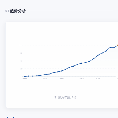
趋势分析
01
11
8
6
3
1
2000
2005
2009
2014
2018
2
折线为年度均值