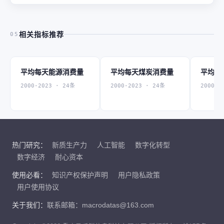
相关指标推荐
05
平均每天能源消费量
平均每天煤炭消费量
平均每
2000-2023 · 24条
2000-2023 · 24条
2000-2
热门研究：
新质生产力
人工智能
数字化转型
数字经济
耐心资本
使用必看：
知识产权保护声明
用户隐私政策
用户使用协议
关于我们：
联系邮箱：macrodatas@163.com