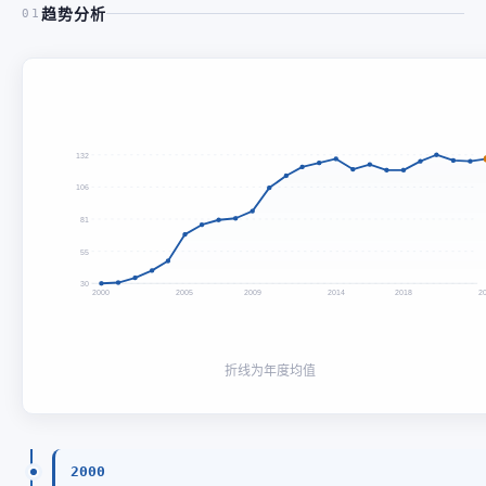
趋势分析
01
132
106
81
55
30
2000
2005
2009
2014
2018
2
折线为年度均值
2000