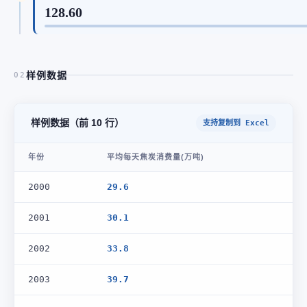
128.60
样例数据
02
样例数据（前 10 行）
支持复制到 Excel
年份
平均每天焦炭消费量(万吨)
2000
29.6
2001
30.1
2002
33.8
2003
39.7