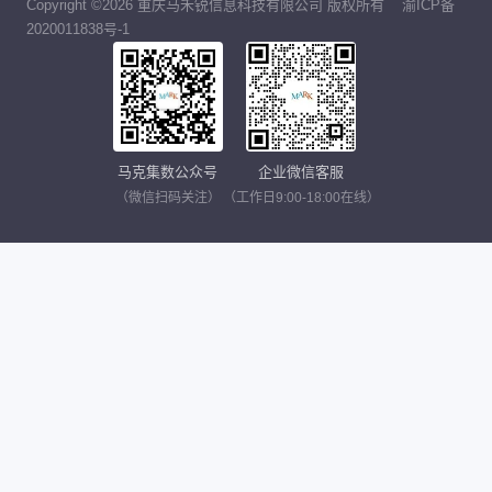
Copyright ©2026 重庆马禾锐信息科技有限公司 版权所有
渝ICP备
2020011838号-1
马克集数公众号
企业微信客服
（微信扫码关注）
（工作日9:00-18:00在线）