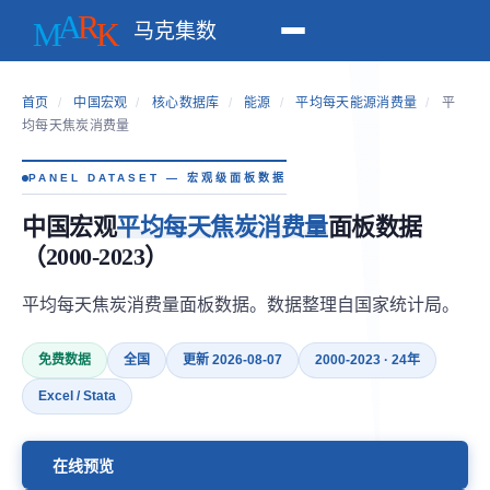
马克集数
首页
/
中国宏观
/
核心数据库
/
能源
/
平均每天能源消费量
/
平
均每天焦炭消费量
PANEL DATASET — 宏观级面板数据
中国宏观
平均每天焦炭消费量
面板数据
（2000-2023）
平均每天焦炭消费量面板数据。数据整理自国家统计局。
免费数据
全国
更新 2026-08-07
2000-2023 · 24年
Excel / Stata
在线预览