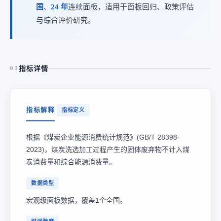
国
、
24 年
连续面板，适用于面板回归、政策评估
与综合评价研究。
指标详情
03
指标解释
指标定义
根据《煤炭企业能源消费统计规范》(GB/T 28398-
2023)，煤炭洗选加工过程产生的固体废弃物不计入煤
炭消费量和综合能源消费量。
数据类型
宏观级面板数据，覆盖1个全国。