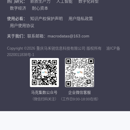
热门研究：
新质生产力
人工智能
数字化转型
数字经济
耐心资本
使用必看：
知识产权保护声明
用户隐私政策
用户使用协议
关于我们：
联系邮箱：macrodatas@163.com
Copyright ©2026 重庆马禾锐信息科技有限公司 版权所有
渝ICP备
2020011838号-1
马克集数公众号
企业微信客服
（微信扫码关注）
（工作日9:00-18:00在线）