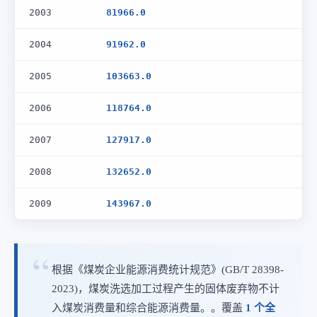
2003
81966.0
2004
91962.0
2005
103663.0
2006
118764.0
2007
127917.0
2008
132652.0
2009
143967.0
根据《煤炭企业能源消费统计规范》(GB/T 28398-
2023)，煤炭洗选加工过程产生的固体废弃物不计
入煤炭消费量和综合能源消费量。。覆盖
1 个全