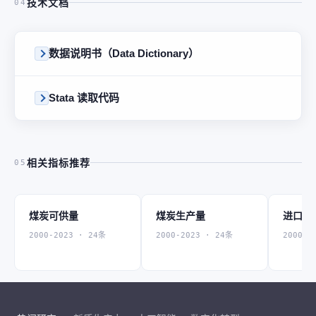
技术文档
04
数据说明书（Data Dictionary）
Stata 读取代码
相关指标推荐
05
煤炭可供量
煤炭生产量
进口煤
2000-2023 · 24条
2000-2023 · 24条
2000-2