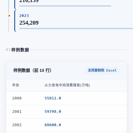
2023
254,209
样例数据
02
样例数据（前 10 行）
支持复制到 Excel
年份
火力发电中间消费煤炭(万吨)
2000
55811.0
2001
59798.0
2002
68600.0