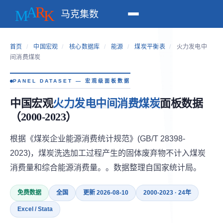
马克集数
首页
/
中国宏观
/
核心数据库
/
能源
/
煤炭平衡表
/
火力发电中
间消费煤炭
PANEL DATASET — 宏观级面板数据
中国宏观
火力发电中间消费煤炭
面板数据
（2000-2023）
根据《煤炭企业能源消费统计规范》(GB/T 28398-
2023)，煤炭洗选加工过程产生的固体废弃物不计入煤炭
消费量和综合能源消费量。。数据整理自国家统计局。
免费数据
全国
更新 2026-08-10
2000-2023 · 24年
Excel / Stata