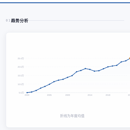
趋势分析
01
25.4万
20.5万
15.5万
10.5万
5.6万
2000
2005
2009
2014
2018
2
折线为年度均值