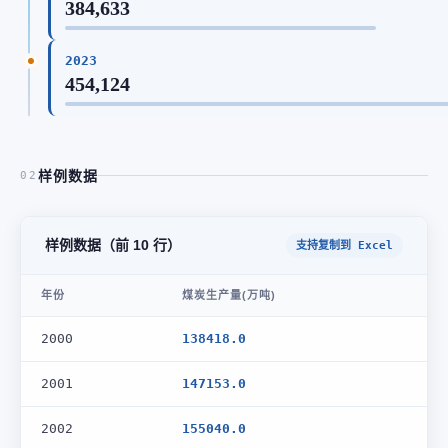
384,633
2023
454,124
样例数据
02
样例数据（前 10 行）
支持复制到 Excel
年份
煤炭生产量(万吨)
2000
138418.0
2001
147153.0
2002
155040.0