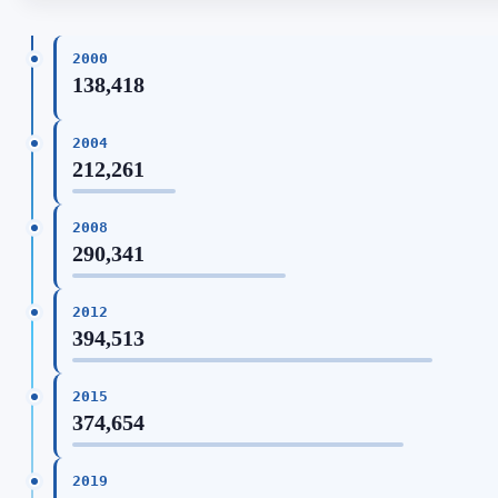
2000
138,418
2004
212,261
2008
290,341
2012
394,513
2015
374,654
2019