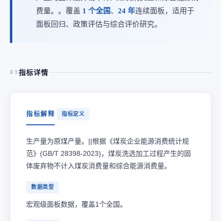
费量。。覆盖
1 个全国
、
24 年
连续面板，适用于
面板回归、政策评估与综合评价研究。
指标详情
03
指标解释
指标定义
生产量为原煤产量。||根据《煤炭企业能源消费统计规
范》(GB/T 28398-2023)，煤炭洗选加工过程产生的固
体废弃物不计入煤炭消费量和综合能源消费量。
数据类型
宏观级面板数据，覆盖1个全国。