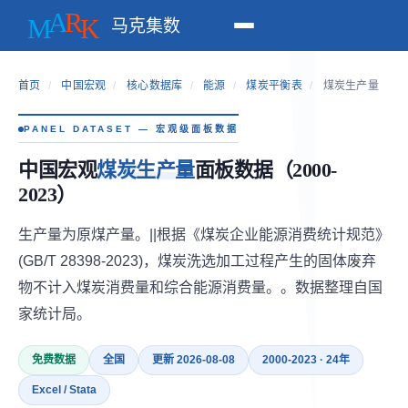
马克集数
首页
/
中国宏观
/
核心数据库
/
能源
/
煤炭平衡表
/
煤炭生产量
PANEL DATASET — 宏观级面板数据
中国宏观
煤炭生产量
面板数据（2000-
2023）
生产量为原煤产量。||根据《煤炭企业能源消费统计规范》
(GB/T 28398-2023)，煤炭洗选加工过程产生的固体废弃
物不计入煤炭消费量和综合能源消费量。。数据整理自国
家统计局。
免费数据
全国
更新 2026-08-08
2000-2023 · 24年
Excel / Stata