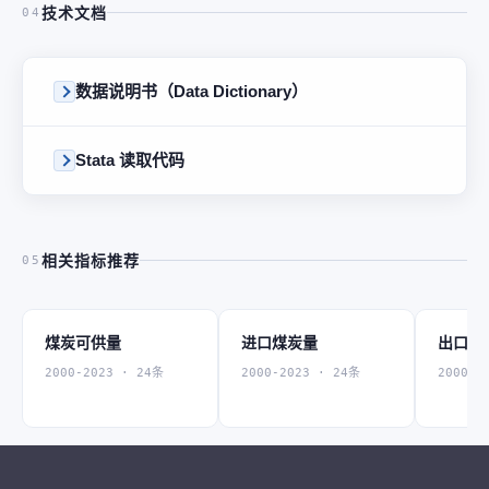
技术文档
04
数据说明书（Data Dictionary）
Stata 读取代码
相关指标推荐
05
煤炭可供量
进口煤炭量
出口煤炭
2000-2023 · 24条
2000-2023 · 24条
2000-2