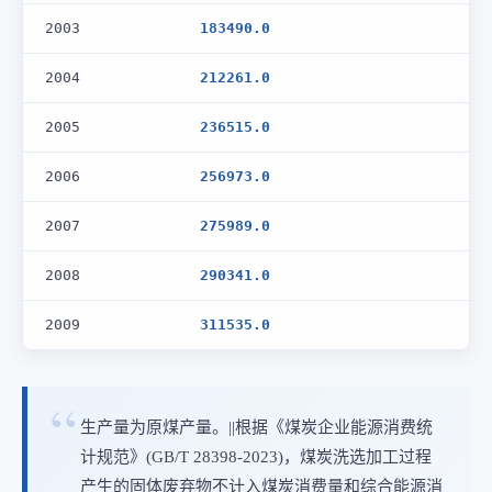
2003
183490.0
2004
212261.0
2005
236515.0
2006
256973.0
2007
275989.0
2008
290341.0
2009
311535.0
生产量为原煤产量。||根据《煤炭企业能源消费统
计规范》(GB/T 28398-2023)，煤炭洗选加工过程
产生的固体废弃物不计入煤炭消费量和综合能源消