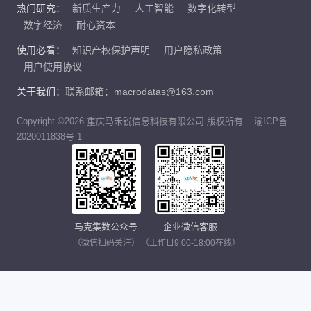
热门研究：
新质生产力
人工智能
数字化转型
数字经济
耐心资本
使用必看：
知识产权保护声明
用户隐私政策
用户使用协议
关于我们：
联系邮箱：macrodatas@163.com
Copyright ©2026 重庆马禾锐信息科技有限公司 版权所有
渝ICP备
2020011838号-1
马克集数公众号
企业微信客服
（微信扫码关注）
（工作日9:00-18:00在线）