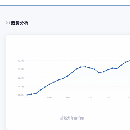
趋势分析
01
45.4万
37.5万
29.6万
21.7万
13.8万
2000
2005
2009
2014
2018
2
折线为年度均值