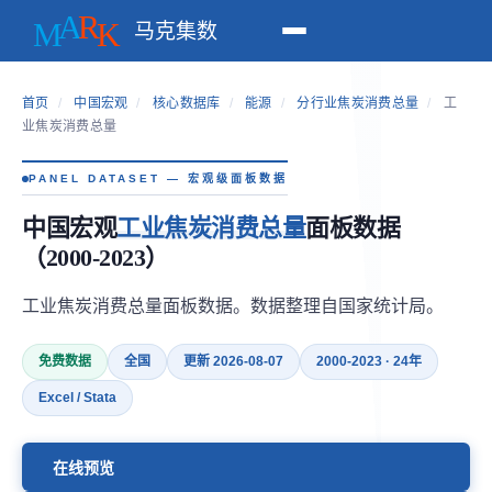
马克集数
首页
/
中国宏观
/
核心数据库
/
能源
/
分行业焦炭消费总量
/
工
业焦炭消费总量
PANEL DATASET — 宏观级面板数据
中国宏观
工业焦炭消费总量
面板数据
（2000-2023）
工业焦炭消费总量面板数据。数据整理自国家统计局。
免费数据
全国
更新 2026-08-07
2000-2023 · 24年
Excel / Stata
在线预览