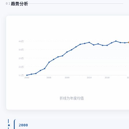
趋势分析
01
4.8万
3.9万
2.9万
2.0万
1.1万
2000
2005
2009
2014
2018
2
折线为年度均值
2000