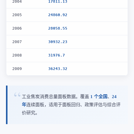
2004
17811.13
2005
24860.92
2006
28058.55
2007
30932.23
2008
31976.7
2009
36243.32
工业焦炭消费总量面板数据。覆盖
1 个全国
、
24
年
连续面板，适用于面板回归、政策评估与综合评
价研究。