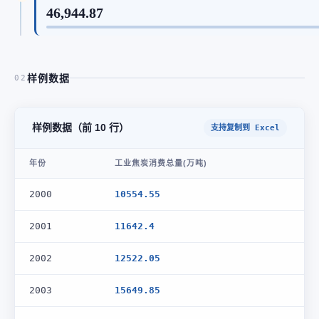
46,944.87
样例数据
02
样例数据（前 10 行）
支持复制到 Excel
年份
工业焦炭消费总量(万吨)
2000
10554.55
2001
11642.4
2002
12522.05
2003
15649.85