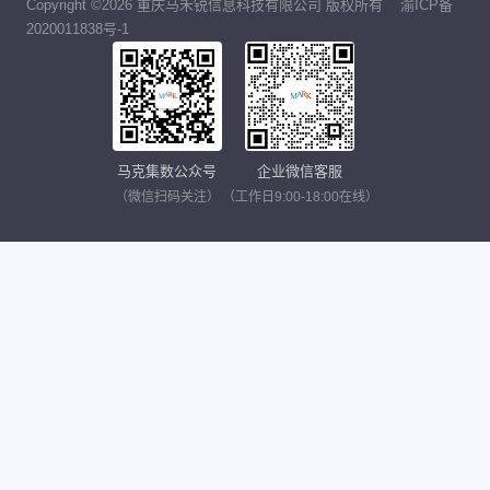
Copyright ©2026 重庆马禾锐信息科技有限公司 版权所有
渝ICP备
2020011838号-1
马克集数公众号
企业微信客服
（微信扫码关注）
（工作日9:00-18:00在线）