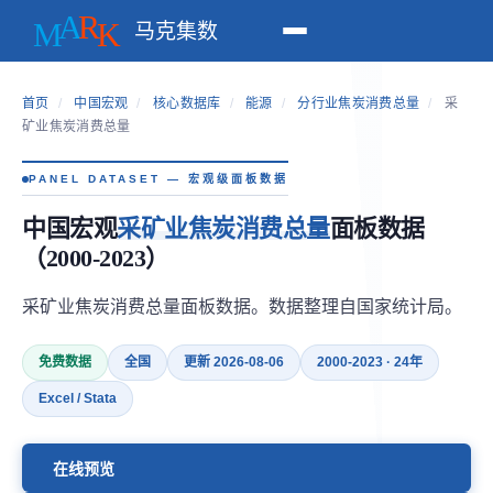
马克集数
首页
/
中国宏观
/
核心数据库
/
能源
/
分行业焦炭消费总量
/
采
矿业焦炭消费总量
PANEL DATASET — 宏观级面板数据
中国宏观
采矿业焦炭消费总量
面板数据
（2000-2023）
采矿业焦炭消费总量面板数据。数据整理自国家统计局。
免费数据
全国
更新 2026-08-06
2000-2023 · 24年
Excel / Stata
在线预览