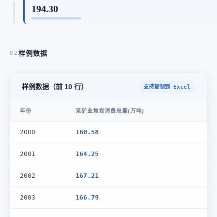
194.30
样例数据
02
样例数据（前 10 行）
支持复制到 Excel
年份
采矿业焦炭消费总量(万吨)
2000
160.58
2001
164.25
2002
167.21
2003
166.79