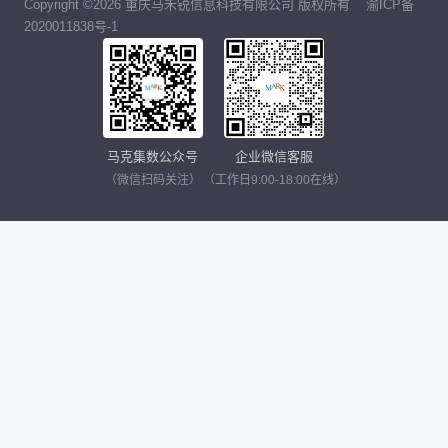
Copyright ©2026 重庆马禾锐信息科技有限公司 版权所有
渝ICP备
2020011838号-1
马克集数公众号
企业微信客服
（微信扫码关注）
（工作日9:00-18:00在线）