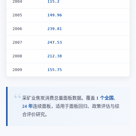
2004
115.2
2005
149.96
2006
239.81
2007
247.53
2008
212.38
2009
155.75
采矿业焦炭消费总量面板数据。覆盖
1 个全国
、
24 年
连续面板，适用于面板回归、政策评估与综
合评价研究。