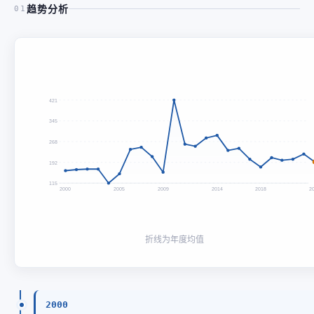
趋势分析
01
421
345
268
192
115
2000
2005
2009
2014
2018
2
折线为年度均值
2000