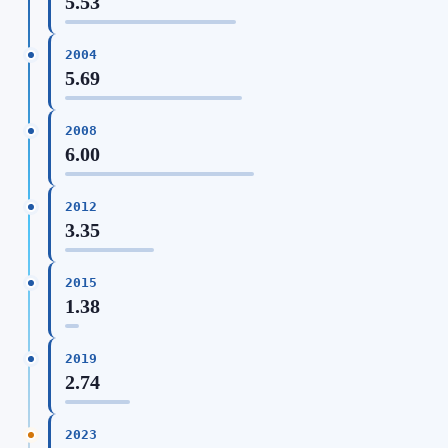
5.53
2004
5.69
2008
6.00
2012
3.35
2015
1.38
2019
2.74
2023