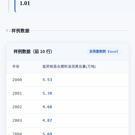
1.01
样例数据
02
样例数据（前 10 行）
支持复制到 Excel
年份
医药制造业燃料油消费总量(万吨)
2000
5.53
2001
5.38
2002
4.68
2003
4.87
2004
5.69