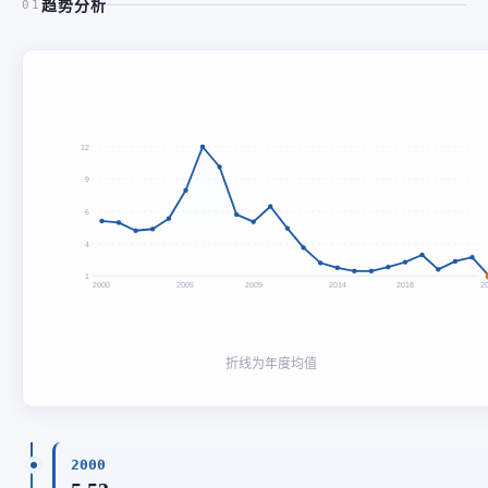
趋势分析
01
12
9
6
4
1
2000
2005
2009
2014
2018
2
折线为年度均值
2000