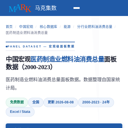
马克集数
首页
/
中国宏观
/
核心数据库
/
能源
/
分行业燃料油消费总量
/
医药制造业燃料油消费总量
PANEL DATASET — 宏观级面板数据
中国宏观
医药制造业燃料油消费总量
面板
数据（2000-2023）
医药制造业燃料油消费总量面板数据。数据整理自国家统
计局。
免费数据
全国
更新 2026-08-08
2000-2023 · 24年
Excel / Stata