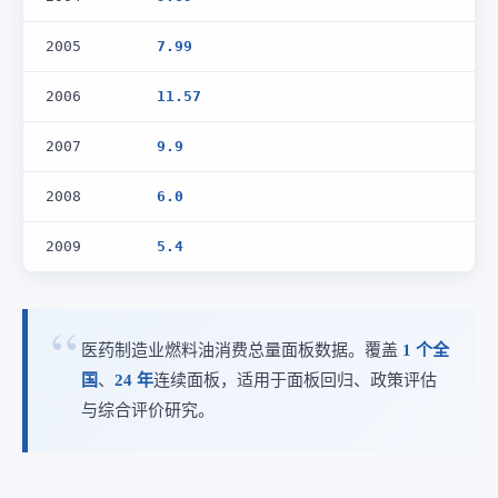
2005
7.99
2006
11.57
2007
9.9
2008
6.0
2009
5.4
医药制造业燃料油消费总量面板数据。覆盖
1 个全
国
、
24 年
连续面板，适用于面板回归、政策评估
与综合评价研究。