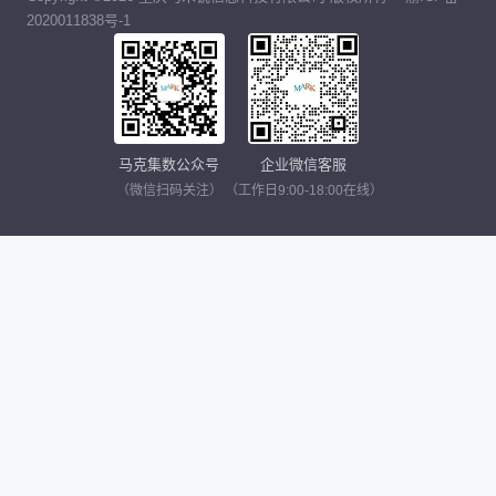
2020011838号-1
马克集数公众号
企业微信客服
（微信扫码关注）
（工作日9:00-18:00在线）